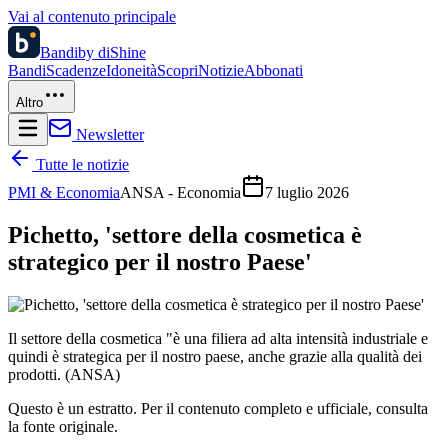
Vai al contenuto principale
Bandi
by diShine
Bandi
Scadenze
Idoneità
Scopri
Notizie
Abbonati
Altro
Newsletter
Tutte le notizie
PMI & Economia
ANSA - Economia
7 luglio 2026
Pichetto, 'settore della cosmetica è
strategico per il nostro Paese'
Il settore della cosmetica "è una filiera ad alta intensità industriale e
quindi è strategica per il nostro paese, anche grazie alla qualità dei
prodotti. (ANSA)
Questo è un estratto. Per il contenuto completo e ufficiale, consulta
la fonte originale.