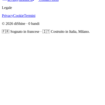
Legale
Privacy
Cookie
Termini
© 2026 diShine ·
0
bandi
🇫🇷 Sognato in francese · 🇮🇹 Costruito in Italia, Milano.