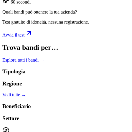
60 secondi
Quali bandi può ottenere la tua azienda?
Test gratuito di idoneità, nessuna registrazione.
Avvia il test
Trova bandi per…
Esplora tutti i bandi →
Tipologia
Regione
Vedi tutte →
Beneficiario
Settore