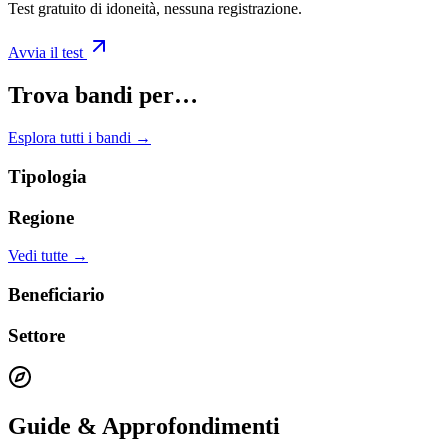
Test gratuito di idoneità, nessuna registrazione.
Avvia il test
Trova bandi per…
Esplora tutti i bandi →
Tipologia
Regione
Vedi tutte →
Beneficiario
Settore
Guide & Approfondimenti