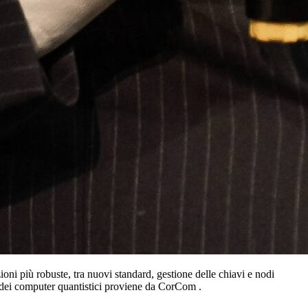
zioni più robuste, tra nuovi standard, gestione delle chiavi e nodi
a dei computer quantistici proviene da CorCom .