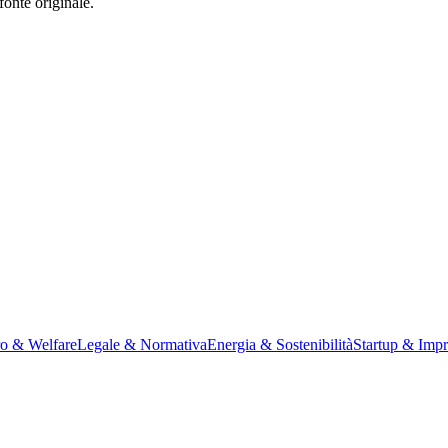
fonte originale.
ro & Welfare
Legale & Normativa
Energia & Sostenibilità
Startup & Impr