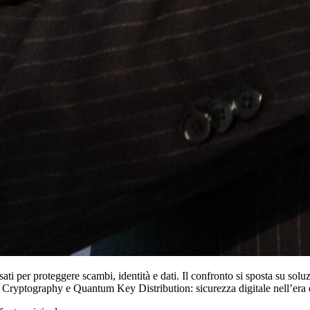
ati per proteggere scambi, identità e dati. Il confronto si sposta su solu
tum Cryptography e Quantum Key Distribution: sicurezza digitale nell’er