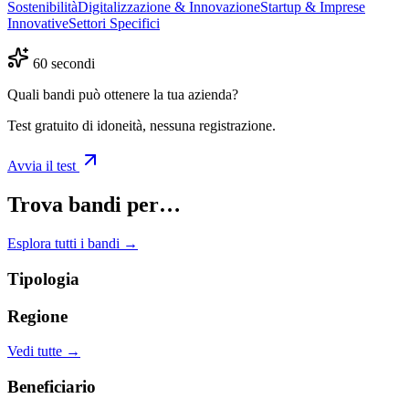
Sostenibilità
Digitalizzazione & Innovazione
Startup & Imprese
Innovative
Settori Specifici
60 secondi
Quali bandi può ottenere la tua azienda?
Test gratuito di idoneità, nessuna registrazione.
Avvia il test
Trova bandi per…
Esplora tutti i bandi →
Tipologia
Regione
Vedi tutte →
Beneficiario