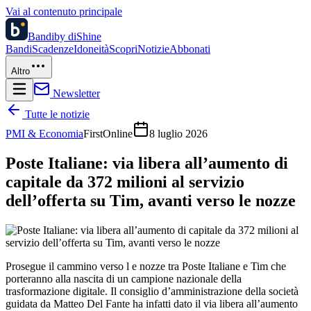
Vai al contenuto principale
Bandi
by diShine
Bandi
Scadenze
Idoneità
Scopri
Notizie
Abbonati
Altro
Newsletter
Tutte le notizie
PMI & Economia
FirstOnline
8 luglio 2026
Poste Italiane: via libera all’aumento di
capitale da 372 milioni al servizio
dell’offerta su Tim, avanti verso le nozze
Prosegue il cammino verso l e nozze tra Poste Italiane e Tim che
porteranno alla nascita di un campione nazionale della
trasformazione digitale. Il consiglio d’amministrazione della società
guidata da Matteo Del Fante ha infatti dato il via libera all’aumento