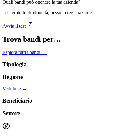
Quali bandi può ottenere la tua azienda?
Test gratuito di idoneità, nessuna registrazione.
Avvia il test
Trova bandi per…
Esplora tutti i bandi →
Tipologia
Regione
Vedi tutte →
Beneficiario
Settore