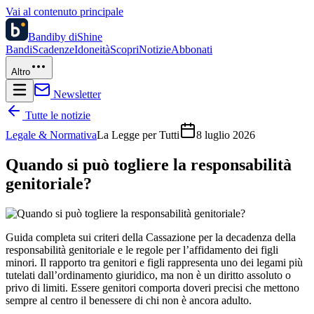
Vai al contenuto principale
Bandi
by diShine
Bandi
Scadenze
Idoneità
Scopri
Notizie
Abbonati
Altro
Newsletter
Tutte le notizie
Legale & Normativa
La Legge per Tutti
8 luglio 2026
Quando si può togliere la responsabilità
genitoriale?
Guida completa sui criteri della Cassazione per la decadenza della
responsabilità genitoriale e le regole per l’affidamento dei figli
minori. Il rapporto tra genitori e figli rappresenta uno dei legami più
tutelati dall’ordinamento giuridico, ma non è un diritto assoluto o
privo di limiti. Essere genitori comporta doveri precisi che mettono
sempre al centro il benessere di chi non è ancora adulto.