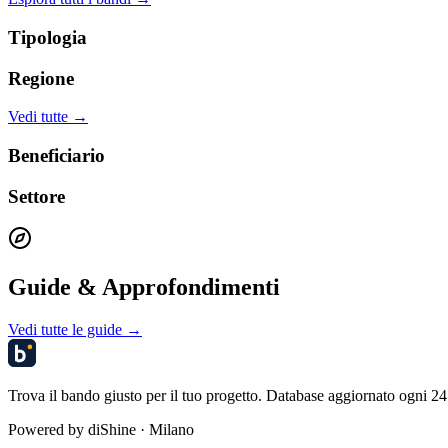
Tipologia
Regione
Vedi tutte →
Beneficiario
Settore
Guide & Approfondimenti
Vedi tutte le guide →
Trova il bando giusto per il tuo progetto. Database aggiornato ogni 24 
Powered by
diShine
· Milano