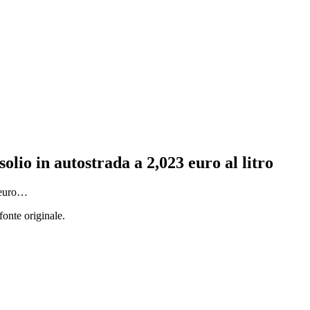
solio in autostrada a 2,023 euro al litro
1 euro…
fonte originale.