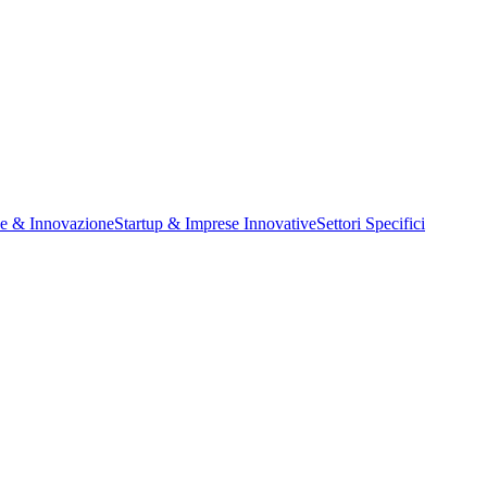
ne & Innovazione
Startup & Imprese Innovative
Settori Specifici