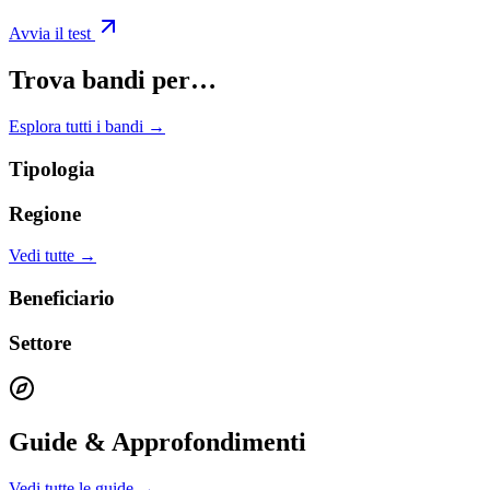
Avvia il test
Trova bandi per…
Esplora tutti i bandi →
Tipologia
Regione
Vedi tutte →
Beneficiario
Settore
Guide & Approfondimenti
Vedi tutte le guide →