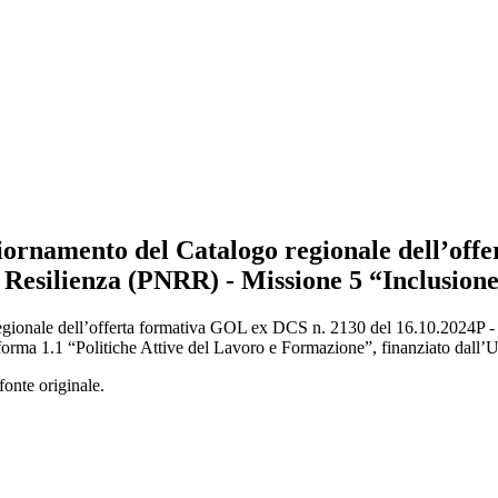
iornamento del Catalogo regionale dell’off
 Resilienza (PNRR) - Missione 5 “Inclusione
egionale dell’offerta formativa GOL ex DCS n. 2130 del 16.10.2024P -
iforma 1.1 “Politiche Attive del Lavoro e Formazione”, finanziato da
fonte originale.