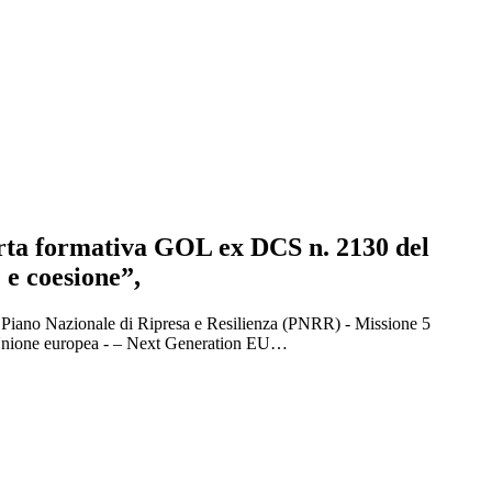
erta formativa GOL ex DCS n. 2130 del
 e coesione”,
 Piano Nazionale di Ripresa e Resilienza (PNRR) - Missione 5
ll’Unione europea - – Next Generation EU…