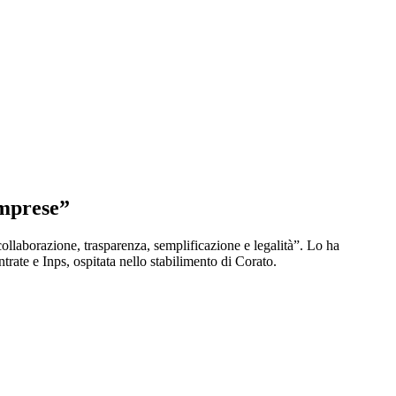
imprese”
collaborazione, trasparenza, semplificazione e legalità”. Lo ha
rate e Inps, ospitata nello stabilimento di Corato.