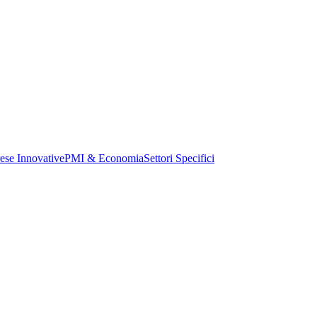
ese Innovative
PMI & Economia
Settori Specifici