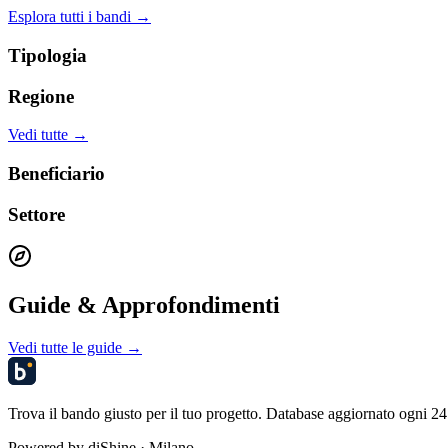
Esplora tutti i bandi →
Tipologia
Regione
Vedi tutte →
Beneficiario
Settore
Guide & Approfondimenti
Vedi tutte le guide →
Trova il bando giusto per il tuo progetto. Database aggiornato ogni 24 
Powered by
diShine
· Milano