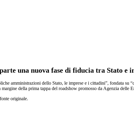
arte una nuova fase di fiducia tra Stato e 
che amministrazioni dello Stato, le imprese e i cittadini”, fondata su “
 a margine della prima tappa del roadshow promosso da Agenzia delle Ent
fonte originale.