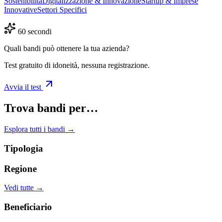
Sostenibilità
Digitalizzazione & Innovazione
Startup & Imprese
Innovative
Settori Specifici
60 secondi
Quali bandi può ottenere la tua azienda?
Test gratuito di idoneità, nessuna registrazione.
Avvia il test
Trova bandi per…
Esplora tutti i bandi →
Tipologia
Regione
Vedi tutte →
Beneficiario