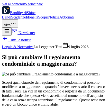
Vai al contenuto principale
Bandi
by diShine
Bandi
Scadenze
Idoneità
Scopri
Notizie
Abbonati
Altro
Newsletter
Tutte le notizie
Legale & Normativa
La Legge per Tutti
9 luglio 2026
Si può cambiare il regolamento
condominiale a maggioranza?
Scopri quali clausole del regolamento di condominio si possono
modificare a maggioranza e quando è invece necessario il consenso
di tutti i soci. La vita in un condominio è regolata da un documento
fondamentale che spesso viene accettato al momento dell’acquisto
della casa senza troppa attenzione: il regolamento. Questo testo non
è però un blocco unico e immutabile.