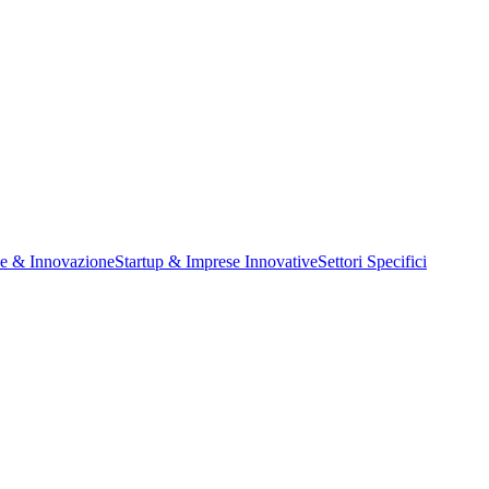
ne & Innovazione
Startup & Imprese Innovative
Settori Specifici