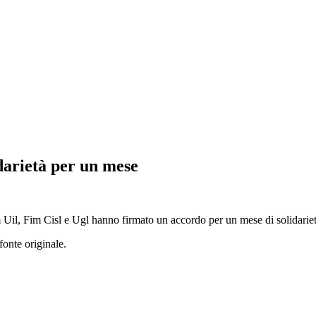
idarietà per un mese
lm Uil, Fim Cisl e Ugl hanno firmato un accordo per un mese di solidarie
fonte originale.