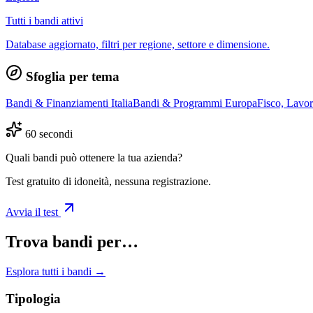
Tutti i bandi attivi
Database aggiornato, filtri per regione, settore e dimensione.
Sfoglia per tema
Bandi & Finanziamenti Italia
Bandi & Programmi Europa
Fisco, Lavo
60 secondi
Quali bandi può ottenere la tua azienda?
Test gratuito di idoneità, nessuna registrazione.
Avvia il test
Trova bandi per…
Esplora tutti i bandi →
Tipologia