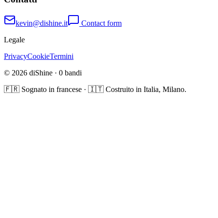
kevin@dishine.it
Contact form
Legale
Privacy
Cookie
Termini
© 2026 diShine ·
0
bandi
🇫🇷 Sognato in francese · 🇮🇹 Costruito in Italia, Milano.