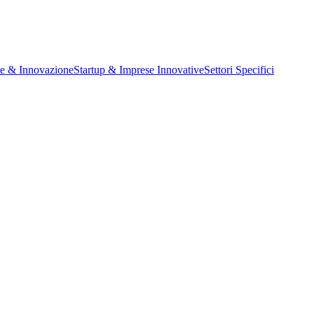
ne & Innovazione
Startup & Imprese Innovative
Settori Specifici