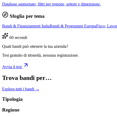
Database aggiornato, filtri per regione, settore e dimensione.
Sfoglia per tema
Bandi & Finanziamenti Italia
Bandi & Programmi Europa
Fisco, Lavo
60 secondi
Quali bandi può ottenere la tua azienda?
Test gratuito di idoneità, nessuna registrazione.
Avvia il test
Trova bandi per…
Esplora tutti i bandi →
Tipologia
Regione