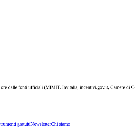
ore dalle fonti ufficiali (MIMIT, Invitalia, incentivi.gov.it, Camere di
trumenti gratuiti
Newsletter
Chi siamo