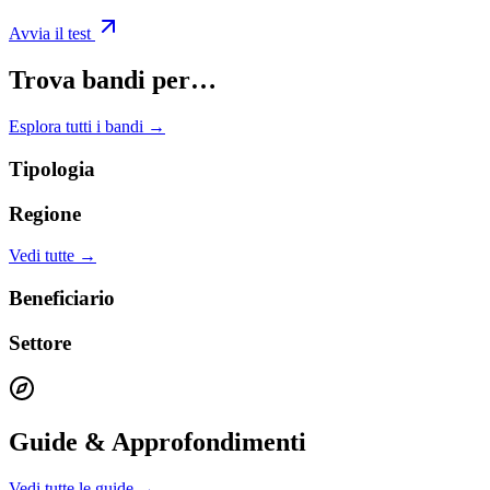
Avvia il test
Trova bandi per…
Esplora tutti i bandi →
Tipologia
Regione
Vedi tutte →
Beneficiario
Settore
Guide & Approfondimenti
Vedi tutte le guide →