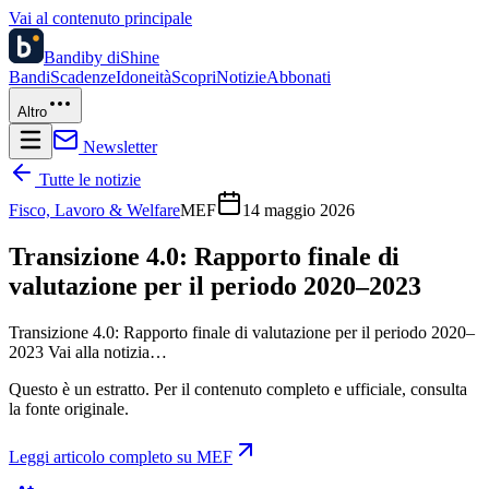
Vai al contenuto principale
Bandi
by diShine
Bandi
Scadenze
Idoneità
Scopri
Notizie
Abbonati
Altro
Newsletter
Tutte le notizie
Fisco, Lavoro & Welfare
MEF
14 maggio 2026
Transizione 4.0: Rapporto finale di
valutazione per il periodo 2020–2023
Transizione 4.0: Rapporto finale di valutazione per il periodo 2020–
2023 Vai alla notizia…
Questo è un estratto. Per il contenuto completo e ufficiale, consulta
la fonte originale.
Leggi articolo completo su
MEF