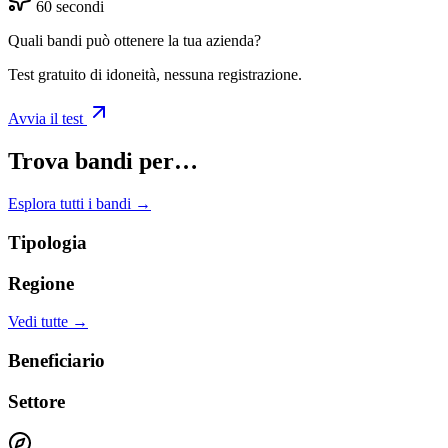
60 secondi
Quali bandi può ottenere la tua azienda?
Test gratuito di idoneità, nessuna registrazione.
Avvia il test
Trova bandi per…
Esplora tutti i bandi →
Tipologia
Regione
Vedi tutte →
Beneficiario
Settore