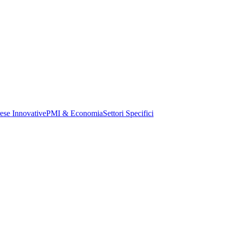
ese Innovative
PMI & Economia
Settori Specifici