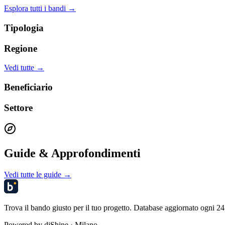
Esplora tutti i bandi →
Tipologia
Regione
Vedi tutte →
Beneficiario
Settore
Guide & Approfondimenti
Vedi tutte le guide →
Trova il bando giusto per il tuo progetto. Database aggiornato ogni 24 
Powered by
diShine
· Milano