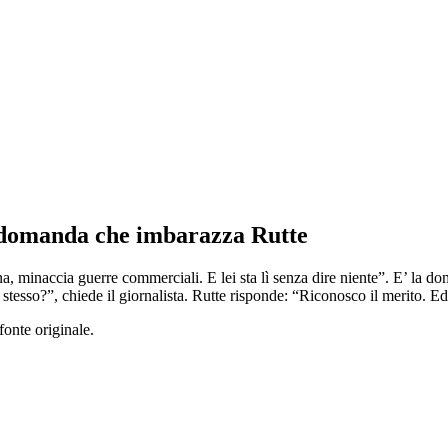
a domanda che imbarazza Rutte
minaccia guerre commerciali. E lei sta lì senza dire niente”. E’ la do
 stesso?”, chiede il giornalista. Rutte risponde: “Riconosco il merito. Ed
fonte originale.