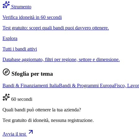
Strumento
Verifica idoneità in 60 secondi
Test gratuito: scopri quali bandi puoi davvero ottenere.
Esplora
Tutti i bandi attivi
Database aggiornato, filtri per regione, settore e dimensione.
Sfoglia per tema
Bandi & Finanziamenti Italia
Bandi & Programmi Europa
Fisco, Lavo
60 secondi
Quali bandi può ottenere la tua azienda?
Test gratuito di idoneità, nessuna registrazione.
Avvia il test