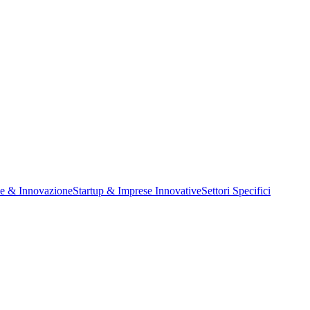
ne & Innovazione
Startup & Imprese Innovative
Settori Specifici