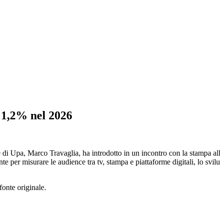
l'1,2% nel 2026
nte di Upa, Marco Travaglia, ha introdotto in un incontro con la stampa a
rente per misurare le audience tra tv, stampa e piattaforme digitali, lo sv
fonte originale.