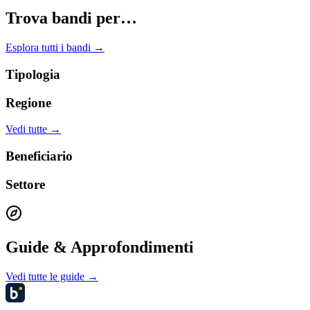
Trova bandi per…
Esplora tutti i bandi →
Tipologia
Regione
Vedi tutte →
Beneficiario
Settore
Guide & Approfondimenti
Vedi tutte le guide →