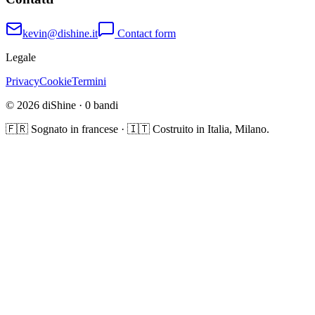
kevin@dishine.it
Contact form
Legale
Privacy
Cookie
Termini
© 2026 diShine ·
0
bandi
🇫🇷 Sognato in francese · 🇮🇹 Costruito in Italia, Milano.