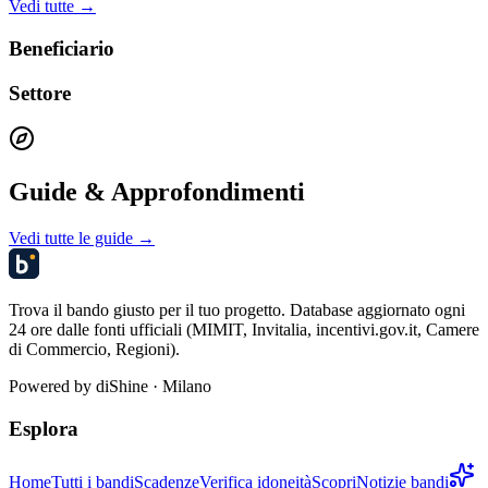
Vedi tutte →
Beneficiario
Settore
Guide & Approfondimenti
Vedi tutte le guide →
Trova il bando giusto per il tuo progetto. Database aggiornato ogni
24 ore dalle fonti ufficiali (MIMIT, Invitalia, incentivi.gov.it, Camere
di Commercio, Regioni).
Powered by
diShine
· Milano
Esplora
Home
Tutti i bandi
Scadenze
Verifica idoneità
Scopri
Notizie bandi