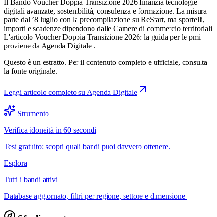
Il Bando Voucher Doppia Transizione 2026 finanzia tecnologie
digitali avanzate, sostenibilità, consulenza e formazione. La misura
parte dall’8 luglio con la precompilazione su ReStart, ma sportelli,
importi e scadenze dipendono dalle Camere di commercio territoriali
L'articolo Voucher Doppia Transizione 2026: la guida per le pmi
proviene da Agenda Digitale .
Questo è un estratto. Per il contenuto completo e ufficiale, consulta
la fonte originale.
Leggi articolo completo su
Agenda Digitale
Strumento
Verifica idoneità in 60 secondi
Test gratuito: scopri quali bandi puoi davvero ottenere.
Esplora
Tutti i bandi attivi
Database aggiornato, filtri per regione, settore e dimensione.