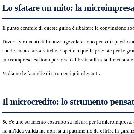
Lo sfatare un mito: la microimpres
Il punto centrale di questa guida è ribaltare la convinzione sba
Diversi strumenti di finanza agevolata sono pensati specifica
snelle, meno burocratiche, rispetto a quelle previste per le gr
microimpresa esistono percorsi calibrati sulla sua dimensione
Vediamo le famiglie di strumenti più rilevanti.
Il microcredito: lo strumento pensa
Se c'è uno strumento costruito su misura per la microimpresa, 
ha un'idea valida ma non ha un patrimonio da offrire in garanzi