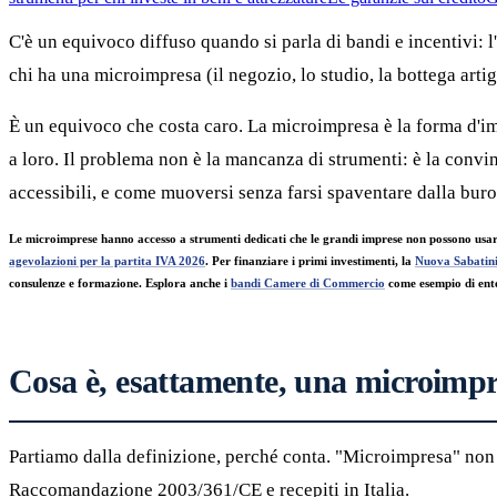
C'è un equivoco diffuso quando si parla di bandi e incentivi: 
chi ha una microimpresa (il negozio, lo studio, la bottega art
È un equivoco che costa caro. La microimpresa è la forma d'impr
a loro. Il problema non è la mancanza di strumenti: è la convi
accessibili, e come muoversi senza farsi spaventare dalla buro
Le microimprese hanno accesso a strumenti dedicati che le grandi imprese non possono usare:
agevolazioni per la partita IVA 2026
. Per finanziare i primi investimenti, la
Nuova Sabatin
consulenze e formazione. Esplora anche i
bandi Camere di Commercio
come esempio di ente
Cosa è, esattamente, una microimp
Partiamo dalla definizione, perché conta. "Microimpresa" non è
Raccomandazione 2003/361/CE e recepiti in Italia.