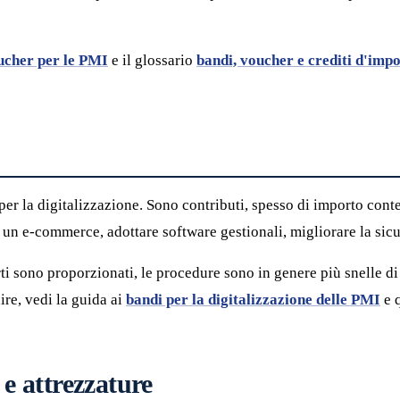
ucher per le PMI
e il glossario
bandi, voucher e crediti d'imp
 per la digitalizzazione. Sono contributi, spesso di importo cont
di un e-commerce, adottare software gestionali, migliorare la sic
ti sono proporzionati, le procedure sono in genere più snelle di 
ire, vedi la guida ai
bandi per la digitalizzazione delle PMI
e 
 e attrezzature