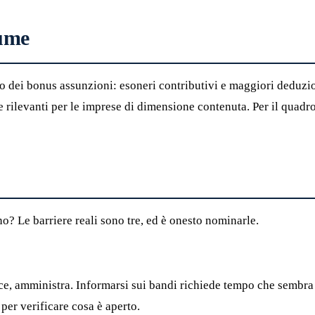
sume
dei bonus assunzioni: esoneri contributivi e maggiori deduzioni
 rilevanti per le imprese di dimensione contenuta. Per il quadro
o? Le barriere reali sono tre, ed è onesto nominarle.
isce, amministra. Informarsi sui bandi richiede tempo che sembra
per verificare cosa è aperto.