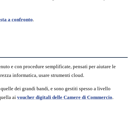
osta a confronto
.
enuto e con procedure semplificate, pensati per aiutare le
urezza informatica, usare strumenti cloud.
quelle dei grandi bandi, e sono gestiti spesso a livello
quella ai
voucher digitali delle Camere di Commercio
.