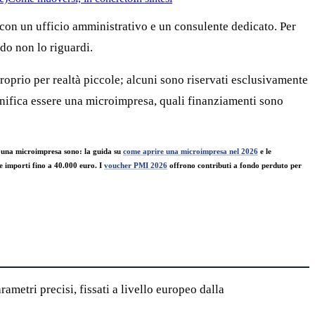
e con un ufficio amministrativo e un consulente dedicato. Per
do non lo riguardi.
roprio per realtà piccole; alcuni sono riservati esclusivamente
ignifica essere una microimpresa, quali finanziamenti sono
er una microimpresa sono: la guida su
come aprire una microimpresa nel 2026
e le
 importi fino a 40.000 euro. I
voucher PMI 2026
offrono contributi a fondo perduto per
metri precisi, fissati a livello europeo dalla