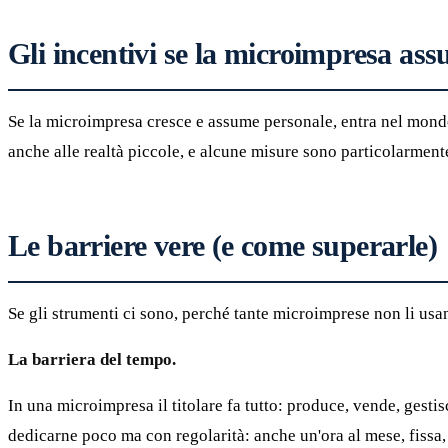
Gli incentivi se la microimpresa as
Se la microimpresa cresce e assume personale, entra nel mondo 
anche alle realtà piccole, e alcune misure sono particolarmente
Le barriere vere (e come superarle)
Se gli strumenti ci sono, perché tante microimprese non li usan
La barriera del tempo.
In una microimpresa il titolare fa tutto: produce, vende, gest
dedicarne poco ma con regolarità: anche un'ora al mese, fissa, 