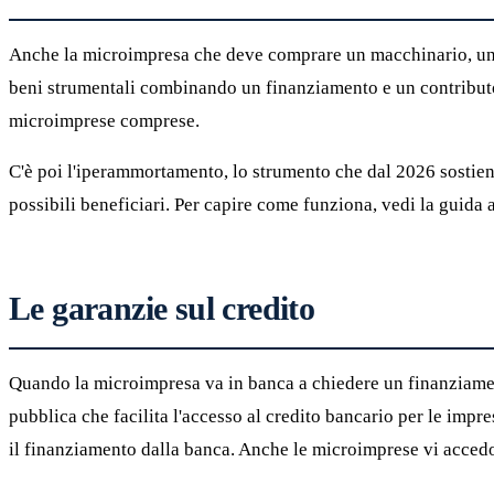
Anche la microimpresa che deve comprare un macchinario, un'att
beni strumentali combinando un finanziamento e un contributo,
microimprese comprese.
C'è poi l'iperammortamento, lo strumento che dal 2026 sostiene
possibili beneficiari. Per capire come funziona, vedi la guida 
Le garanzie sul credito
Quando la microimpresa va in banca a chiedere un finanziament
pubblica che facilita l'accesso al credito bancario per le imp
il finanziamento dalla banca. Anche le microimprese vi accedo