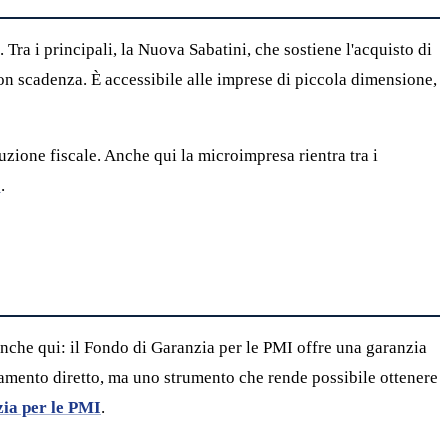
a i principali, la Nuova Sabatini, che sostiene l'acquisto di
n scadenza. È accessibile alle imprese di piccola dimensione,
zione fiscale. Anche qui la microimpresa rientra tra i
8
.
anche qui: il Fondo di Garanzia per le PMI offre una garanzia
ziamento diretto, ma uno strumento che rende possibile ottenere
ia per le PMI
.