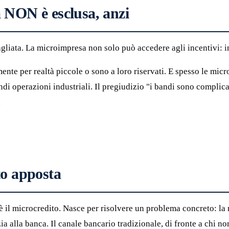
a NON è esclusa, anzi
gliata. La microimpresa non solo può accedere agli incentivi: in 
mente per realtà piccole o sono a loro riservati. E spesso le m
andi operazioni industriali. Il pregiudizio "i bandi sono complic
.
to apposta
è il microcredito. Nasce per risolvere un problema concreto: la
a alla banca. Il canale bancario tradizionale, di fronte a chi no