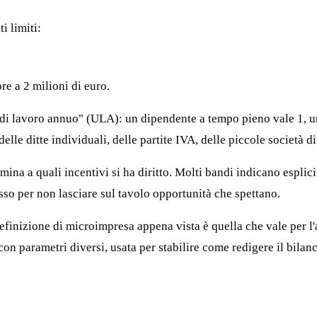
i limiti:
re a 2 milioni di euro.
tà di lavoro annuo" (ULA): un dipendente a tempo pieno vale 1, 
delle ditte individuali, delle partite IVA, delle piccole società 
ina a quali incentivi si ha diritto. Molti bandi indicano esplic
sso per non lasciare sul tavolo opportunità che spettano.
definizione di microimpresa appena vista è quella che vale per l
con parametri diversi, usata per stabilire come redigere il bilanc