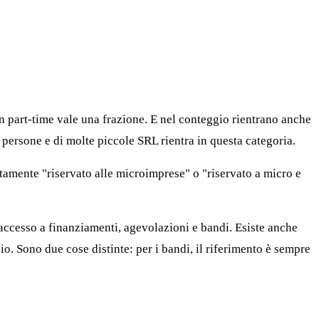
un part-time vale una frazione. E nel conteggio rientrano anche
di persone e di molte piccole SRL rientra in questa categoria.
itamente "riservato alle microimprese" o "riservato a micro e
'accesso a finanziamenti, agevolazioni e bandi. Esiste anche
io. Sono due cose distinte: per i bandi, il riferimento è sempre