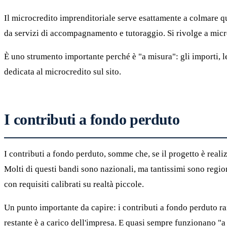
Il microcredito imprenditoriale serve esattamente a colmare 
da servizi di accompagnamento e tutoraggio. Si rivolge a microi
È uno strumento importante perché è "a misura": gli importi, le 
dedicata al microcredito sul sito.
I contributi a fondo perduto
I contributi a fondo perduto, somme che, se il progetto è reali
Molti di questi bandi sono nazionali, ma tantissimi sono region
con requisiti calibrati su realtà piccole.
Un punto importante da capire: i contributi a fondo perduto r
restante è a carico dell'impresa. E quasi sempre funzionano "a