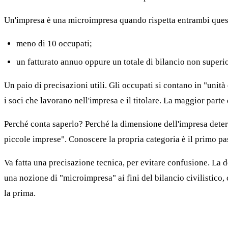
Un'impresa è una microimpresa quando rispetta entrambi quest
meno di 10 occupati;
un fatturato annuo oppure un totale di bilancio non superio
Un paio di precisazioni utili. Gli occupati si contano in "uni
i soci che lavorano nell'impresa e il titolare. La maggior parte 
Perché conta saperlo? Perché la dimensione dell'impresa determ
piccole imprese". Conoscere la propria categoria è il primo pa
Va fatta una precisazione tecnica, per evitare confusione. La 
una nozione di "microimpresa" ai fini del bilancio civilistico, 
la prima.