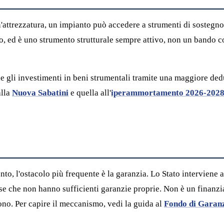
rezzatura, un impianto può accedere a strumenti di sostegno. Tr
 ed è uno strumento strutturale sempre attivo, non un bando co
 gli investimenti in beni strumentali tramite una maggiore dedu
alla
Nuova Sabatini
e quella all'
iperammortamento 2026-202
o, l'ostacolo più frequente è la garanzia. Lo Stato interviene 
rese che non hanno sufficienti garanzie proprie. Non è un finan
no. Per capire il meccanismo, vedi la guida al
Fondo di Garanz