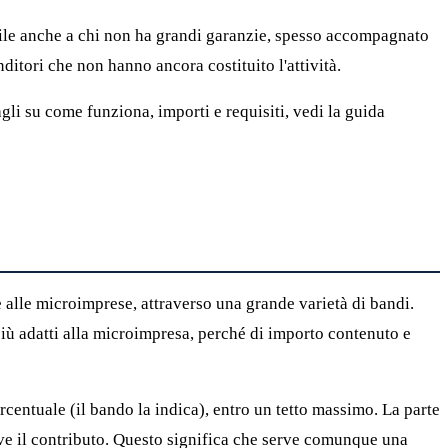
bile anche a chi non ha grandi garanzie, spesso accompagnato
itori che non hanno ancora costituito l'attività.
agli su come funziona, importi e requisiti, vedi la guida
e alle microimprese, attraverso una grande varietà di bandi.
più adatti alla microimpresa, perché di importo contenuto e
entuale (il bando la indica), entro un tetto massimo. La parte
eve il contributo. Questo significa che serve comunque una