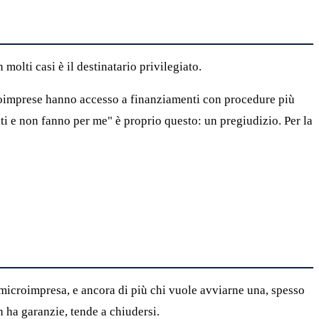
molti casi è il destinatario privilegiato.
icroimprese hanno accesso a finanziamenti con procedure più
ati e non fanno per me" è proprio questo: un pregiudizio. Per la
 microimpresa, e ancora di più chi vuole avviarne una, spesso
n ha garanzie, tende a chiudersi.