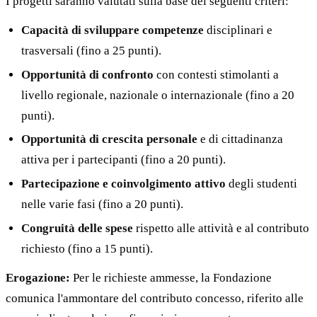
I progetti saranno valutati sulla base dei seguenti criteri:
Capacità di sviluppare competenze
disciplinari e
trasversali (fino a 25 punti).
Opportunità di confronto
con contesti stimolanti a
livello regionale, nazionale o internazionale (fino a 20
punti).
Opportunità di crescita personale
e di cittadinanza
attiva per i partecipanti (fino a 20 punti).
Partecipazione e coinvolgimento attivo
degli studenti
nelle varie fasi (fino a 20 punti).
Congruità delle spese
rispetto alle attività e al contributo
richiesto (fino a 15 punti).
Erogazione:
Per le richieste ammesse, la Fondazione
comunica l'ammontare del contributo concesso, riferito alle