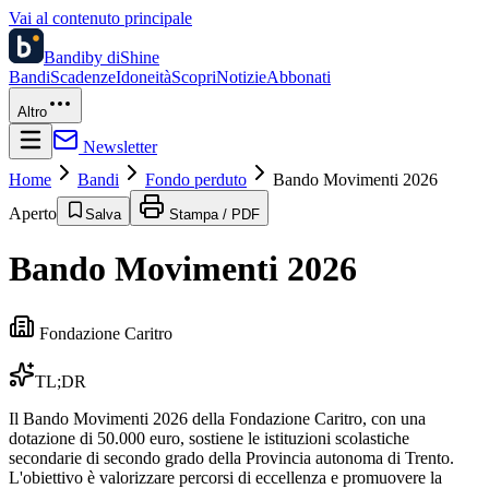
Vai al contenuto principale
Bandi
by diShine
Bandi
Scadenze
Idoneità
Scopri
Notizie
Abbonati
Altro
Newsletter
Home
Bandi
Fondo perduto
Bando Movimenti 2026
Aperto
Salva
Stampa / PDF
Bando Movimenti 2026
Fondazione Caritro
TL;DR
Il Bando Movimenti 2026 della Fondazione Caritro, con una
dotazione di 50.000 euro, sostiene le istituzioni scolastiche
secondarie di secondo grado della Provincia autonoma di Trento.
L'obiettivo è valorizzare percorsi di eccellenza e promuovere la