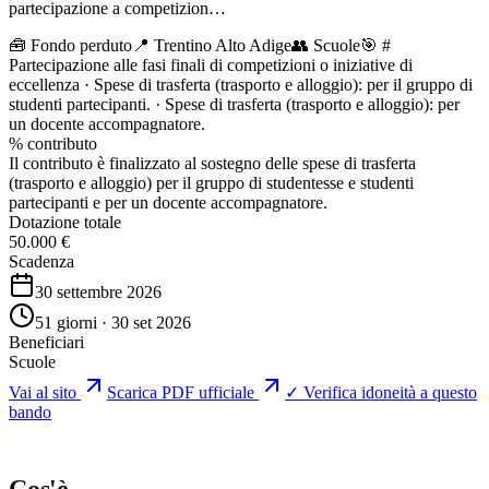
partecipazione a competizion…
🧰
Fondo perduto
📍 Trentino Alto Adige
👥
Scuole
🎯
#
Partecipazione alle fasi finali di competizioni o iniziative di
eccellenza · Spese di trasferta (trasporto e alloggio): per il gruppo di
studenti partecipanti. · Spese di trasferta (trasporto e alloggio): per
un docente accompagnatore.
% contributo
Il contributo è finalizzato al sostegno delle spese di trasferta
(trasporto e alloggio) per il gruppo di studentesse e studenti
partecipanti e per un docente accompagnatore.
Dotazione totale
50.000 €
Scadenza
30 settembre 2026
51 giorni · 30 set 2026
Beneficiari
Scuole
Vai al sito
Scarica PDF ufficiale
✓ Verifica idoneità a questo
bando
Cos'è