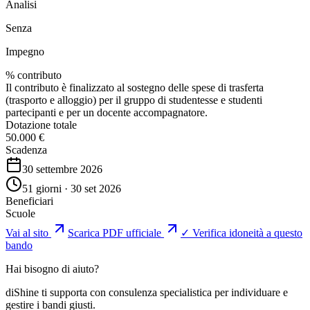
Analisi
Senza
Impegno
% contributo
Il contributo è finalizzato al sostegno delle spese di trasferta
(trasporto e alloggio) per il gruppo di studentesse e studenti
partecipanti e per un docente accompagnatore.
Dotazione totale
50.000 €
Scadenza
30 settembre 2026
51 giorni · 30 set 2026
Beneficiari
Scuole
Vai al sito
Scarica PDF ufficiale
✓ Verifica idoneità a questo
bando
Hai bisogno di aiuto?
diShine ti supporta con consulenza specialistica per individuare e
gestire i bandi giusti.