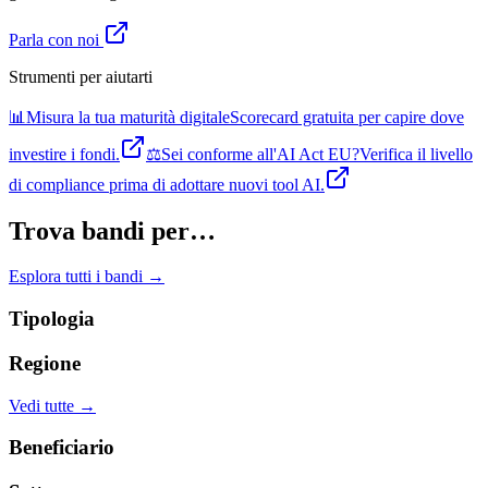
Parla con noi
Strumenti per aiutarti
📊
Misura la tua maturità digitale
Scorecard gratuita per capire dove
investire i fondi.
⚖️
Sei conforme all'AI Act EU?
Verifica il livello
di compliance prima di adottare nuovi tool AI.
Trova bandi per…
Esplora tutti i bandi →
Tipologia
Regione
Vedi tutte →
Beneficiario