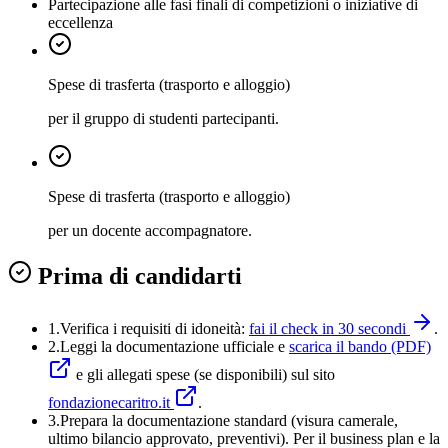
Partecipazione alle fasi finali di competizioni o iniziative di
eccellenza
Spese di trasferta (trasporto e alloggio)
per il gruppo di studenti partecipanti.
Spese di trasferta (trasporto e alloggio)
per un docente accompagnatore.
Prima di candidarti
1.
Verifica i requisiti di idoneità:
fai il check in 30 secondi
.
2.
Leggi la documentazione ufficiale e
scarica il bando (PDF)
e gli allegati spese (se disponibili) sul sito
fondazionecaritro.it
.
3
.
Prepara la documentazione standard (visura camerale,
ultimo bilancio approvato, preventivi). Per il business plan e la