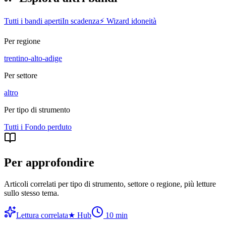
Tutti i bandi aperti
In scadenza
⚡ Wizard idoneità
Per regione
trentino-alto-adige
Per settore
altro
Per tipo di strumento
Tutti i
Fondo perduto
Per approfondire
Articoli correlati per tipo di strumento, settore o regione
, più letture
sullo stesso tema.
Lettura correlata
★
Hub
10
min