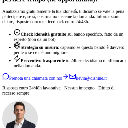
Analizziamo gratuitamente la tua idoneità, ti diciamo se vale la pena
partecipare e, se sì, costruiamo insieme la domanda. Informazioni
chiare, risposte concrete: feedback entro 24/48h.
Check idoneità gratuito
sul bando specifico, fatto da un
esperto (non da un bot).
Strategia su misura
: capiamo se questo bando è davvero
per te o se ce n'è uno migliore.
Preventivo trasparente
in 24h se decidiamo di affiancarti
nella domanda.
Prenota una chiamata con noi
kevin@dishine.it
Risposta entro 24/48h lavorative · Nessun impegno · Diritto di
recesso sempre