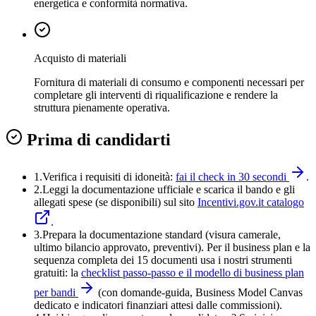
energetica e conformità normativa.
Acquisto di materiali
Fornitura di materiali di consumo e componenti necessari per
completare gli interventi di riqualificazione e rendere la
struttura pienamente operativa.
Prima di candidarti
1.
Verifica i requisiti di idoneità:
fai il check in 30 secondi
.
2.
Leggi la documentazione ufficiale e
scarica il bando
e gli
allegati spese (se disponibili) sul sito
Incentivi.gov.it catalogo
.
3
.
Prepara la documentazione standard (visura camerale,
ultimo bilancio approvato, preventivi). Per il business plan e la
sequenza completa dei 15 documenti usa i nostri strumenti
gratuiti: la
checklist passo-passo e il modello di business plan
per bandi
(con domande-guida, Business Model Canvas
dedicato e indicatori finanziari attesi dalle commissioni).