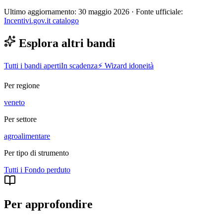
Ultimo aggiornamento:
30 maggio 2026
· Fonte ufficiale:
Incentivi.gov.it catalogo
Esplora altri bandi
Tutti i bandi aperti
In scadenza
⚡ Wizard idoneità
Per regione
veneto
Per settore
agroalimentare
Per tipo di strumento
Tutti i
Fondo perduto
Per approfondire