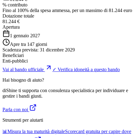
% contributo
Fino al 100% della spesa ammessa, per un massimo di 81.244 euro
Dotazione totale
81.244 €
Apertura
1 gennaio 2027
Apre tra 147 giorni
Scadenza prevista:
31 dicembre 2029
Beneficiari
Enti-pubblici
Vai al bando ufficiale
✓ Verifica idoneità a questo bando
Hai bisogno di aiuto?
diShine ti supporta con consulenza specialistica per individuare e
gestire i bandi giusti.
Parla con noi
Strumenti per aiutarti
📊
Misura la tua maturità digitale
Scorecard gratuita per capire dove