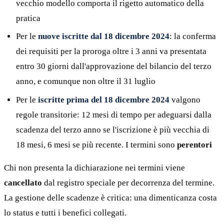
vecchio modello comporta il rigetto automatico della
pratica
Per le
nuove iscritte dal 18 dicembre 2024
: la conferma
dei requisiti per la proroga oltre i 3 anni va presentata
entro 30 giorni dall'approvazione del bilancio del terzo
anno, e comunque non oltre il 31 luglio
Per le
iscritte prima del 18 dicembre 2024
valgono
regole transitorie: 12 mesi di tempo per adeguarsi dalla
scadenza del terzo anno se l'iscrizione è più vecchia di
18 mesi, 6 mesi se più recente. I termini sono
perentori
Chi non presenta la dichiarazione nei termini viene
cancellato
dal registro speciale per decorrenza del termine.
La gestione delle scadenze è critica: una dimenticanza costa
lo status e tutti i benefici collegati.