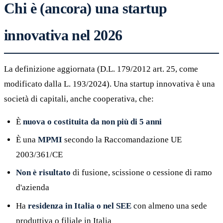
Chi è (ancora) una startup
innovativa nel 2026
La definizione aggiornata (D.L. 179/2012 art. 25, come
modificato dalla L. 193/2024). Una startup innovativa è una
società di capitali, anche cooperativa, che:
È
nuova o costituita da non più di 5 anni
È una
MPMI
secondo la Raccomandazione UE
2003/361/CE
Non è risultato
di fusione, scissione o cessione di ramo
d'azienda
Ha
residenza in Italia o nel SEE
con almeno una sede
produttiva o filiale in Italia