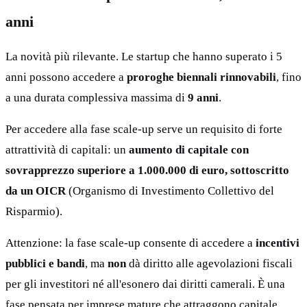
anni
La novità più rilevante. Le startup che hanno superato i 5
anni possono accedere a
proroghe biennali rinnovabili
, fino
a una durata complessiva massima di
9 anni
.
Per accedere alla fase scale-up serve un requisito di forte
attrattività di capitali: un
aumento di capitale con
sovrapprezzo superiore a 1.000.000 di euro, sottoscritto
da un OICR
(Organismo di Investimento Collettivo del
Risparmio).
Attenzione: la fase scale-up consente di accedere a
incentivi
pubblici e bandi
, ma
non
dà diritto alle agevolazioni fiscali
per gli investitori né all'esonero dai diritti camerali. È una
fase pensata per imprese mature che attraggono capitale