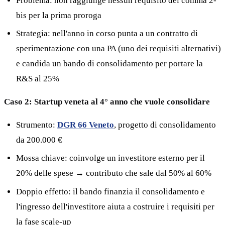
Problema: non raggiunge nessun requisito del comma 2-
bis per la prima proroga
Strategia: nell'anno in corso punta a un contratto di
sperimentazione con una PA (uno dei requisiti alternativi)
e candida un bando di consolidamento per portare la
R&S al 25%
Caso 2: Startup veneta al 4° anno che vuole consolidare
Strumento:
DGR 66 Veneto
, progetto di consolidamento
da 200.000 €
Mossa chiave: coinvolge un investitore esterno per il
20% delle spese → contributo che sale dal 50% al 60%
Doppio effetto: il bando finanzia il consolidamento e
l'ingresso dell'investitore aiuta a costruire i requisiti per
la fase scale-up