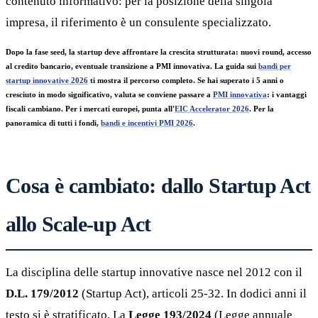
contenuto informativo: per la posizione della singola
impresa, il riferimento è un consulente specializzato.
Dopo la fase seed, la startup deve affrontare la crescita strutturata: nuovi round, accesso
al credito bancario, eventuale transizione a PMI innovativa. La guida sui
bandi per
startup innovative 2026
ti mostra il percorso completo. Se hai superato i 5 anni o
cresciuto in modo significativo, valuta se conviene passare a
PMI innovativa
: i vantaggi
fiscali cambiano. Per i mercati europei, punta all'
EIC Accelerator 2026
. Per la
panoramica di tutti i fondi,
bandi e incentivi PMI 2026
.
Cosa è cambiato: dallo Startup Act
allo Scale-up Act
La disciplina delle startup innovative nasce nel 2012 con il
D.L. 179/2012
(Startup Act), articoli 25-32. In dodici anni il
testo si è stratificato. La
Legge 193/2024
(Legge annuale