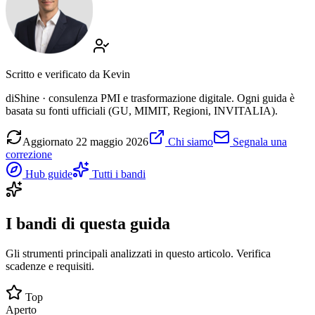
Scritto e verificato da
Kevin
diShine · consulenza PMI e trasformazione digitale. Ogni guida è
basata su fonti ufficiali (GU, MIMIT, Regioni, INVITALIA).
Aggiornato
22 maggio 2026
Chi siamo
Segnala una
correzione
Hub guide
Tutti i bandi
I bandi di questa guida
Gli strumenti principali analizzati in questo articolo. Verifica
scadenze e requisiti.
Top
Aperto