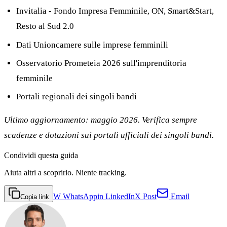
Invitalia - Fondo Impresa Femminile, ON, Smart&Start,
Resto al Sud 2.0
Dati Unioncamere sulle imprese femminili
Osservatorio Prometeia 2026 sull'imprenditoria
femminile
Portali regionali dei singoli bandi
Ultimo aggiornamento: maggio 2026. Verifica sempre
scadenze e dotazioni sui portali ufficiali dei singoli bandi.
Condividi
questa guida
Aiuta altri a scoprirlo. Niente tracking.
W
WhatsApp
in
LinkedIn
X
Post
Email
Copia link