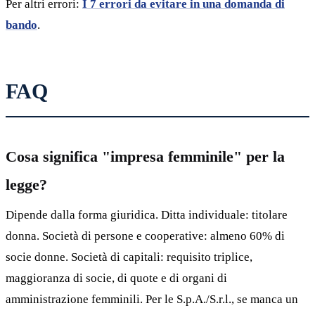
Per altri errori:
I 7 errori da evitare in una domanda di
bando
.
FAQ
Cosa significa "impresa femminile" per la
legge?
Dipende dalla forma giuridica. Ditta individuale: titolare
donna. Società di persone e cooperative: almeno 60% di
socie donne. Società di capitali: requisito triplice,
maggioranza di socie, di quote e di organi di
amministrazione femminili. Per le S.p.A./S.r.l., se manca un