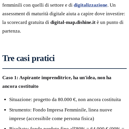
femminili con quelli di settore e di
digitalizzazione
. Un
assessment di maturità digitale aiuta a capire dove investire:
la scorecard gratuita di
digital-map.dishine.it
è un punto di
partenza.
Tre casi pratici
Caso 1: Aspirante imprenditrice, ha un'idea, non ha
ancora costituito
Situazione: progetto da 80.000 €, non ancora costituita
Strumento: Fondo Impresa Femminile, linea nuove
imprese (accessibile come persona fisica)
Risultato: fondo perduto fino all'80% = 64.000 € (90% =