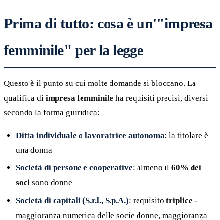
Prima di tutto: cosa è un'"impresa
femminile" per la legge
Questo è il punto su cui molte domande si bloccano. La
qualifica di
impresa femminile
ha requisiti precisi, diversi
secondo la forma giuridica:
Ditta individuale o lavoratrice autonoma
: la titolare è
una donna
Società di persone e cooperative
: almeno il
60% dei
soci
sono donne
Società di capitali (S.r.l., S.p.A.)
: requisito
triplice
-
maggioranza numerica delle socie donne, maggioranza