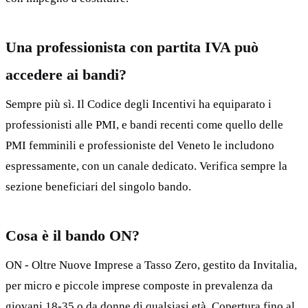
Una professionista con partita IVA può
accedere ai bandi?
Sempre più sì. Il Codice degli Incentivi ha equiparato i
professionisti alle PMI, e bandi recenti come quello delle
PMI femminili e professioniste del Veneto le includono
espressamente, con un canale dedicato. Verifica sempre la
sezione beneficiari del singolo bando.
Cosa è il bando ON?
ON - Oltre Nuove Imprese a Tasso Zero, gestito da Invitalia,
per micro e piccole imprese composte in prevalenza da
giovani 18-35 o da donne di qualsiasi età. Copertura fino al