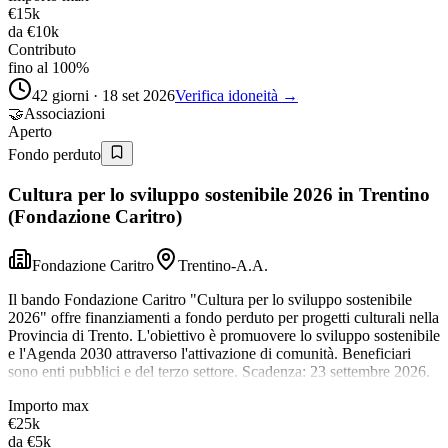
€15k
da
€10k
Contributo
fino al 100%
42 giorni · 18 set 2026
Verifica idoneità →
🤝
Associazioni
Aperto
Fondo perduto
Cultura per lo sviluppo sostenibile 2026 in Trentino
(Fondazione Caritro)
Fondazione Caritro
Trentino-A.A.
Il bando Fondazione Caritro "Cultura per lo sviluppo sostenibile
2026" offre finanziamenti a fondo perduto per progetti culturali nella
Provincia di Trento. L'obiettivo è promuovere lo sviluppo sostenibile
e l'Agenda 2030 attraverso l'attivazione di comunità. Beneficiari
sono enti pubblici e del terzo settore. Scadenza: 23 settembre 2026.
Importo max
€25k
da
€5k