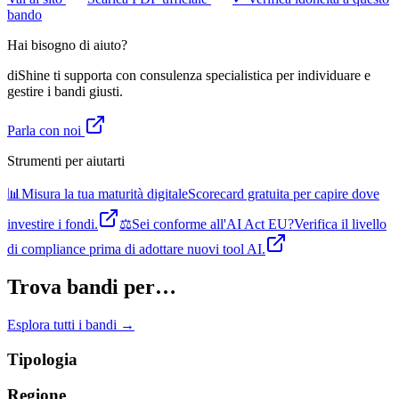
bando
Hai bisogno di aiuto?
diShine ti supporta con consulenza specialistica per individuare e
gestire i bandi giusti.
Parla con noi
Strumenti per aiutarti
📊
Misura la tua maturità digitale
Scorecard gratuita per capire dove
investire i fondi.
⚖️
Sei conforme all'AI Act EU?
Verifica il livello
di compliance prima di adottare nuovi tool AI.
Trova bandi per…
Esplora tutti i bandi →
Tipologia
Regione