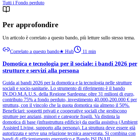
Tutti i
Fondo perduto
Per approfondire
Un articolo è correlato a questo bando
, più letture sullo stesso tema.
Correlato a questo bando
★
Hub
11
min
Domotica e tecnologia per il sociale: i bandi 2026 per
strutture e servizi alla persona
Guida ai bandi 2026 per la domotica e la tecnologia nelle strutture
sociali e socio-sanitarie. Lo strumento di riferimento è il bando
IN.DO.M.A.U.S. della Regione Sardegna: oltre 31 milioni di euro,
contributo 75% a fondo perduto, investimento 40.000-200.000 € per
struttura, con il vincolo che la quota domotica sia almeno il 50%.
Beneficiari: soggetti privati e cooperative sociali che gestiscono
strutture per anziani, minori e categorie fragili. Va distinta la
domotica di base (infrastruttura edificio) da quella assistiva (Ambient
Assisted Living, supporto alla persona). La struttura deve essere già
autorizzata e serve una relazione tecnica asseverata. Si combina con
bandi di efficientamento energetico e Bando ISI INAIL.