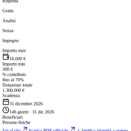
Risposta
Gratis
Analisi
Senza
Impegno
Importo max
16.000 €
Importo min
300 €
% contributo
fino al 70%
Dotazione totale
1.300.000 €
Scadenza
31 dicembre 2026
146 giorni · 31 dic 2026
Beneficiari
Persone-fisiche
Vai al sito
Scarica PDF ufficiale
✓ Verifica idoneità a questo