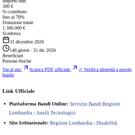
Importo min
300 €
% contributo
fino al 70%
Dotazione totale
1.300.000 €
Scadenza
31 dicembre 2026
146 giorni · 31 dic 2026
Beneficiari
Persone-fisiche
Vai al sito
Scarica PDF ufficiale
✓ Verifica idoneità a questo
bando
Link Ufficiale
Piattaforma Bandi Online:
Servizio Bandi Regione
Lombardia - Ausili Tecnologici
Sito Istituzionale:
Regione Lombardia - Disabilità