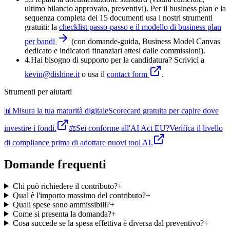
ultimo bilancio approvato, preventivi). Per il business plan e la
sequenza completa dei 15 documenti usa i nostri strumenti
gratuiti: la
checklist passo-passo e il modello di business plan
per bandi
(con domande-guida, Business Model Canvas
dedicato e indicatori finanziari attesi dalle commissioni).
4
.
Hai bisogno di supporto per la candidatura? Scrivici a
kevin@dishine.it
o usa il
contact form
.
Strumenti per aiutarti
📊
Misura la tua maturità digitale
Scorecard gratuita per capire dove
investire i fondi.
⚖️
Sei conforme all'AI Act EU?
Verifica il livello
di compliance prima di adottare nuovi tool AI.
Domande frequenti
Chi può richiedere il contributo?
+
Qual è l'importo massimo del contributo?
+
Quali spese sono ammissibili?
+
Come si presenta la domanda?
+
Cosa succede se la spesa effettiva è diversa dal preventivo?
+