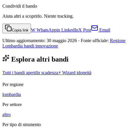
Condividi
il bando
Aiuta altri a scoprirlo. Niente tracking.
W
WhatsApp
in
LinkedIn
X
Post
Email
Copia link
Ultimo aggiornamento:
30 maggio 2026
· Fonte ufficiale:
Regione
Lombardia bandi innovazione
Esplora altri bandi
Tutti i bandi aperti
In scadenza
⚡ Wizard idoneità
Per regione
lombardia
Per settore
altro
Per tipo di strumento