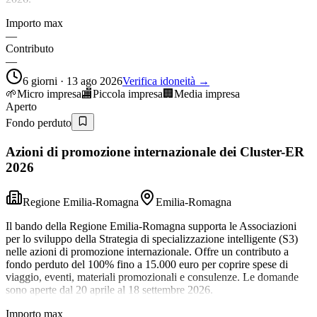
Importo max
—
Contributo
—
6 giorni · 13 ago 2026
Verifica idoneità →
🌱
Micro impresa
🏬
Piccola impresa
🏢
Media impresa
Aperto
Fondo perduto
Azioni di promozione internazionale dei Cluster-ER
2026
Regione Emilia-Romagna
Emilia-Romagna
Il bando della Regione Emilia-Romagna supporta le Associazioni
per lo sviluppo della Strategia di specializzazione intelligente (S3)
nelle azioni di promozione internazionale. Offre un contributo a
fondo perduto del 100% fino a 15.000 euro per coprire spese di
viaggio, eventi, materiali promozionali e consulenze. Le domande
sono aperte dal 20 aprile al 18 settembre 2026.
Importo max