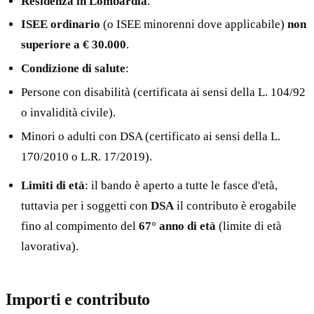
Residenza in Lombardia
.
ISEE ordinario
(o ISEE minorenni dove applicabile)
non
superiore a € 30.000
.
Condizione di salute
:
Persone con disabilità (certificata ai sensi della L. 104/92
o invalidità civile).
Minori o adulti con DSA (certificato ai sensi della L.
170/2010 o L.R. 17/2019).
Limiti di età
: il bando è aperto a tutte le fasce d'età,
tuttavia per i soggetti con
DSA
il contributo è erogabile
fino al compimento del
67° anno di età
(limite di età
lavorativa).
Importi e contributo