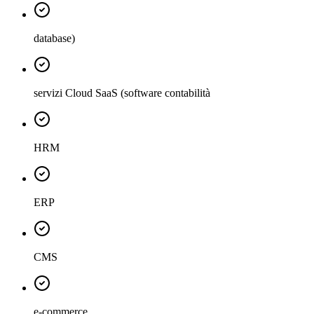
database)
servizi Cloud SaaS (software contabilità
HRM
ERP
CMS
e-commerce