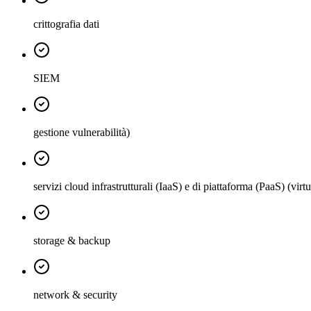
crittografia dati
SIEM
gestione vulnerabilità)
servizi cloud infrastrutturali (IaaS) e di piattaforma (PaaS) (vir
storage & backup
network & security