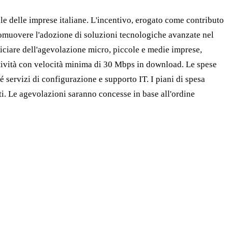
le delle imprese italiane. L'incentivo, erogato come contributo
romuovere l'adozione di soluzioni tecnologiche avanzate nel
ficiare dell'agevolazione micro, piccole e medie imprese,
ettività con velocità minima di 30 Mbps in download. Le spese
 servizi di configurazione e supporto IT. I piani di spesa
i. Le agevolazioni saranno concesse in base all'ordine