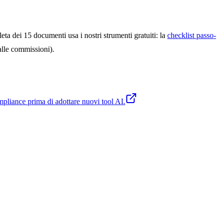
ta dei 15 documenti usa i nostri strumenti gratuiti: la
checklist passo-
alle commissioni).
compliance prima di adottare nuovi tool AI.