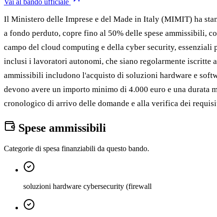
Vai al bando ufficiale
Il Ministero delle Imprese e del Made in Italy (MIMIT) ha stan
a fondo perduto, copre fino al 50% delle spese ammissibili, c
campo del cloud computing e della cyber security, essenziali p
inclusi i lavoratori autonomi, che siano regolarmente iscritte
ammissibili includono l'acquisto di soluzioni hardware e softwa
devono avere un importo minimo di 4.000 euro e una durata ma
cronologico di arrivo delle domande e alla verifica dei requisit
Spese ammissibili
Categorie di spesa finanziabili da questo bando.
soluzioni hardware cybersecurity (firewall