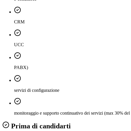
CRM
UCC
PABX)
servizi di configurazione
monitoraggio e supporto continuativo dei servizi (max 30% del pi
Prima di candidarti