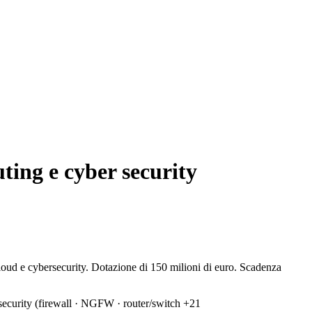
ting e cyber security
loud e cybersecurity. Dotazione di 150 milioni di euro. Scadenza
ecurity (firewall · NGFW · router/switch
+21