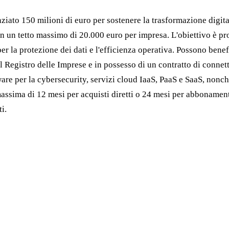
ziato 150 milioni di euro per sostenere la trasformazione digita
on un tetto massimo di 20.000 euro per impresa. L'obiettivo è p
er la protezione dei dati e l'efficienza operativa. Possono bene
 al Registro delle Imprese e in possesso di un contratto di conn
re per la cybersecurity, servizi cloud IaaS, PaaS e SaaS, nonché
ssima di 12 mesi per acquisti diretti o 24 mesi per abbonament
i.