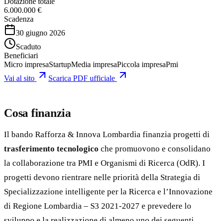
Dotazione totale
6.000.000 €
Scadenza
30 giugno 2026
Scaduto
Beneficiari
Micro impresa
Startup
Media impresa
Piccola impresa
Pmi
Vai al sito
Scarica PDF ufficiale
Cosa finanzia
Il bando Rafforza & Innova Lombardia finanzia progetti di
trasferimento tecnologico
che promuovono e consolidano
la collaborazione tra PMI e Organismi di Ricerca (OdR). I
progetti devono rientrare nelle priorità della Strategia di
Specializzazione intelligente per la Ricerca e l’Innovazione
di Regione Lombardia – S3 2021-2027 e prevedere lo
sviluppo e la realizzazione di almeno uno dei seguenti