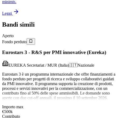
minimis.
Leggi
Bandi simili
Aperto
Fondo perduto
Eurostars 3 - R&S per PMI innovative (Eureka)
EUREKA Secretariat / MUR (Italia)
🇮🇹
Nazionale
Eurostars 3 è un programma internazionale che offre finanziamenti a
fondo perduto per progetti di ricerca e sviluppo collaborativi guidati
da PMI innovative. Il programma supporta la creazione di prodotti,
processi e servizi innovativi per la commercializzazione, con un
contributo fino al 50% delle spese ammissibili. Le domande sono
aperte con due cut-off annuali, il prossimo il 10 settembre 2026.
Importo max
€500k
Contributo