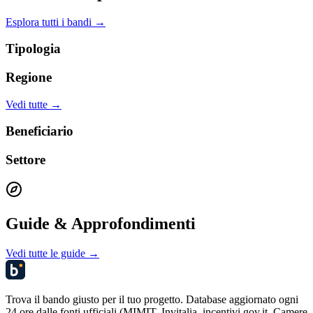
Esplora tutti i bandi →
Tipologia
Regione
Vedi tutte →
Beneficiario
Settore
Guide & Approfondimenti
Vedi tutte le guide →
Trova il bando giusto per il tuo progetto. Database aggiornato ogni
24 ore dalle fonti ufficiali (MIMIT, Invitalia, incentivi.gov.it, Camere