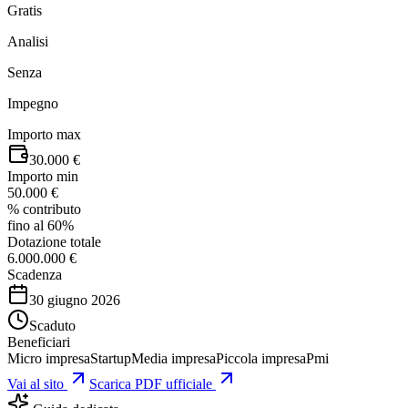
Gratis
Analisi
Senza
Impegno
Importo max
30.000 €
Importo min
50.000 €
% contributo
fino al 60%
Dotazione totale
6.000.000 €
Scadenza
30 giugno 2026
Scaduto
Beneficiari
Micro impresa
Startup
Media impresa
Piccola impresa
Pmi
Vai al sito
Scarica PDF ufficiale