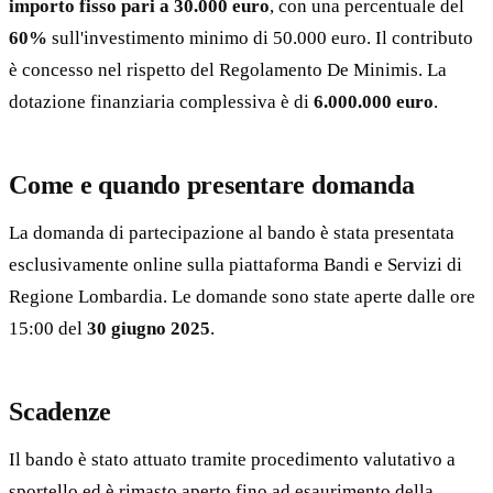
importo fisso pari a 30.000 euro
, con una percentuale del
60%
sull'investimento minimo di 50.000 euro. Il contributo
è concesso nel rispetto del Regolamento De Minimis. La
dotazione finanziaria complessiva è di
6.000.000 euro
.
Come e quando presentare domanda
La domanda di partecipazione al bando è stata presentata
esclusivamente online sulla piattaforma Bandi e Servizi di
Regione Lombardia. Le domande sono state aperte dalle ore
15:00 del
30 giugno 2025
.
Scadenze
Il bando è stato attuato tramite procedimento valutativo a
sportello ed è rimasto aperto fino ad esaurimento della