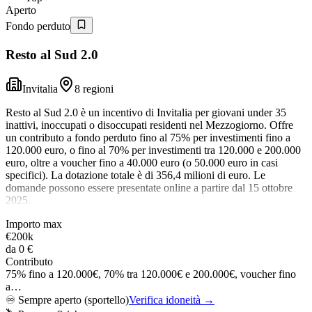
Aperto
Fondo perduto
Resto al Sud 2.0
Invitalia
8 regioni
Resto al Sud 2.0 è un incentivo di Invitalia per giovani under 35
inattivi, inoccupati o disoccupati residenti nel Mezzogiorno. Offre
un contributo a fondo perduto fino al 75% per investimenti fino a
120.000 euro, o fino al 70% per investimenti tra 120.000 e 200.000
euro, oltre a voucher fino a 40.000 euro (o 50.000 euro in casi
specifici). La dotazione totale è di 356,4 milioni di euro. Le
domande possono essere presentate online a partire dal 15 ottobre
2025.
Importo max
€200k
da
0 €
Contributo
75% fino a 120.000€, 70% tra 120.000€ e 200.000€, voucher fino
a…
♾️
Sempre aperto (sportello)
Verifica idoneità →