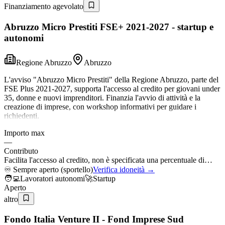
Finanziamento agevolato
Abruzzo Micro Prestiti FSE+ 2021-2027 - startup e
autonomi
Regione Abruzzo
Abruzzo
L'avviso "Abruzzo Micro Prestiti" della Regione Abruzzo, parte del
FSE Plus 2021-2027, supporta l'accesso al credito per giovani under
35, donne e nuovi imprenditori. Finanzia l'avvio di attività e la
creazione di imprese, con workshop informativi per guidare i
richiedenti.
Importo max
—
Contributo
Facilita l'accesso al credito, non è specificata una percentuale di…
♾️
Sempre aperto (sportello)
Verifica idoneità →
🧑‍💻
Lavoratori autonomi
🚀
Startup
Aperto
altro
Fondo Italia Venture II - Fond Imprese Sud