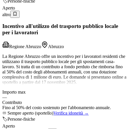
🏷️
Persone-fisiche
Aperto
altro
Incentivo all'utilizzo del trasporto pubblico locale
per i lavoratori
Regione Abruzzo
Abruzzo
La Regione Abruzzo offre un incentivo per i lavoratori residenti che
utilizzano il trasporto pubblico locale per gli spostamenti casa-
lavoro. Si tratta di un contributo a fondo perduto che rimborsa fino
al 50% del costo degli abbonamenti annuali, con una dotazione
complessiva di 1 milione di euro. Le domande si presentano online a
sportello a partire dal 17 novembre 2025.
Importo max
—
Contributo
Fino al 50% del costo sostenuto per l'abbonamento annuale.
♾️
Sempre aperto (sportello)
Verifica idoneità →
🏷️
Persone-fisiche
Aperto