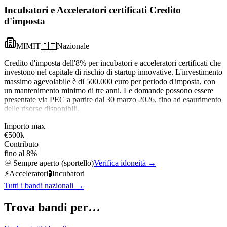
Incubatori e Acceleratori certificati Credito
d'imposta
MIMIT
🇮🇹
Nazionale
Credito d'imposta dell'8% per incubatori e acceleratori certificati che
investono nel capitale di rischio di startup innovative. L'investimento
massimo agevolabile è di 500.000 euro per periodo d'imposta, con
un mantenimento minimo di tre anni. Le domande possono essere
presentate via PEC a partire dal 30 marzo 2026, fino ad esaurimento
delle risorse disponibili.
Importo max
€500k
Contributo
fino al 8%
♾️
Sempre aperto (sportello)
Verifica idoneità →
⚡
Acceleratori
🧪
Incubatori
Tutti i bandi nazionali →
Trova bandi per…