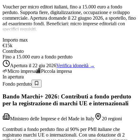
Voucher per micro editori italiani, fino a 15.000 euro a fondo
perduto. Supporta fiere, digitalizzazione, occupazione e sviluppo
commerciale. Apertura domande il 22 giugno 2026, a sportello, fino
ad esaurimento fondi. Beneficiari: micro imprese editoriali con
specifici requisiti.
Importo max
€15k
Contributo
Fino a 15.000 euro a fondo perduto
Apertura il 22 giu 2026
Verifica idoneità →
🌱
Micro impresa
🏬
Piccola impresa
In apertura
Fondo perduto
Bando Marchi+ 2026: Contributi a fondo perduto
per la registrazione di marchi UE e internazionali
Ministero delle Imprese e del Made in Italy
20 regioni
Contributi a fondo perduto fino al 90% per PMI italiane che
registrano marchi UE o internazionali. Con una dotazione di 2