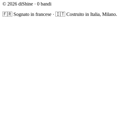
© 2026 diShine ·
0
bandi
🇫🇷 Sognato in francese · 🇮🇹 Costruito in Italia, Milano.