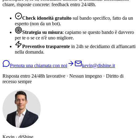
chiare, risposte concrete: feedback entro 24/48h.
Check idoneità gratuito
sul bando specifico, fatto da un
esperto (non da un bot).
Strategia su misura
: capiamo se questo bando è davvero
per te o se ce n'è uno migliore.
Preventivo trasparente
in 24h se decidiamo di affiancarti
nella domanda.
Prenota una chiamata con noi
kevin@dishine.it
Risposta entro 24/48h lavorative · Nessun impegno · Diritto di
recesso sempre
Kevin · diShine