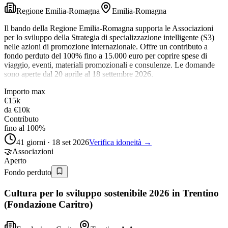
Regione Emilia-Romagna
Emilia-Romagna
Il bando della Regione Emilia-Romagna supporta le Associazioni
per lo sviluppo della Strategia di specializzazione intelligente (S3)
nelle azioni di promozione internazionale. Offre un contributo a
fondo perduto del 100% fino a 15.000 euro per coprire spese di
viaggio, eventi, materiali promozionali e consulenze. Le domande
sono aperte dal 20 aprile al 18 settembre 2026.
Importo max
€15k
da
€10k
Contributo
fino al 100%
41 giorni · 18 set 2026
Verifica idoneità →
🤝
Associazioni
Aperto
Fondo perduto
Cultura per lo sviluppo sostenibile 2026 in Trentino
(Fondazione Caritro)