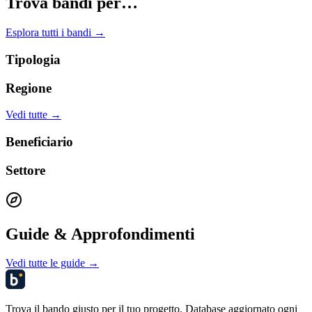
Trova bandi per…
Esplora tutti i bandi →
Tipologia
Regione
Vedi tutte →
Beneficiario
Settore
Guide & Approfondimenti
Vedi tutte le guide →
Trova il bando giusto per il tuo progetto. Database aggiornato ogni