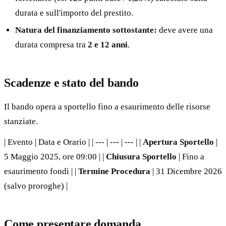
durata e sull'importo del prestito.
Natura del finanziamento sottostante:
deve avere una
durata compresa tra
2 e 12 anni
.
Scadenze e stato del bando
Il bando opera a sportello fino a esaurimento delle risorse
stanziate.
| Evento | Data e Orario | | --- | --- | --- | |
Apertura Sportello
|
5 Maggio 2025, ore 09:00 | |
Chiusura Sportello
| Fino a
esaurimento fondi | |
Termine Procedura
| 31 Dicembre 2026
(salvo proroghe) |
Come presentare domanda