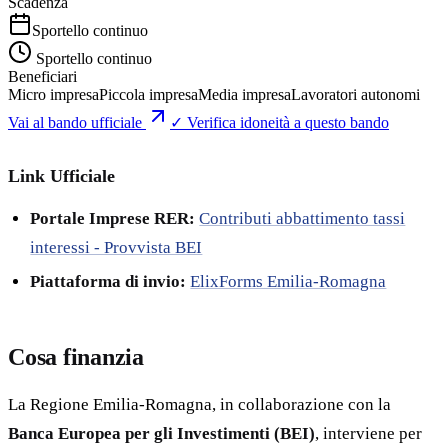
Scadenza
Sportello continuo
Sportello continuo
Beneficiari
Micro impresa
Piccola impresa
Media impresa
Lavoratori autonomi
Vai al bando ufficiale
✓ Verifica idoneità a questo bando
Link Ufficiale
Portale Imprese RER:
Contributi abbattimento tassi
interessi - Provvista BEI
Piattaforma di invio:
ElixForms Emilia-Romagna
Cosa finanzia
La Regione Emilia-Romagna, in collaborazione con la
Banca Europea per gli Investimenti (BEI)
, interviene per