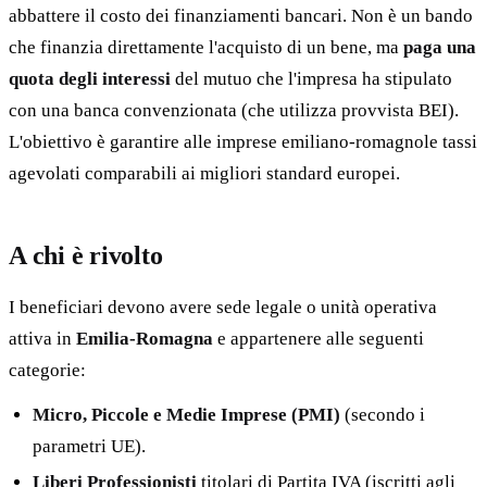
abbattere il costo dei finanziamenti bancari. Non è un bando
che finanzia direttamente l'acquisto di un bene, ma
paga una
quota degli interessi
del mutuo che l'impresa ha stipulato
con una banca convenzionata (che utilizza provvista BEI).
L'obiettivo è garantire alle imprese emiliano-romagnole tassi
agevolati comparabili ai migliori standard europei.
A chi è rivolto
I beneficiari devono avere sede legale o unità operativa
attiva in
Emilia-Romagna
e appartenere alle seguenti
categorie:
Micro, Piccole e Medie Imprese (PMI)
(secondo i
parametri UE).
Liberi Professionisti
titolari di Partita IVA (iscritti agli