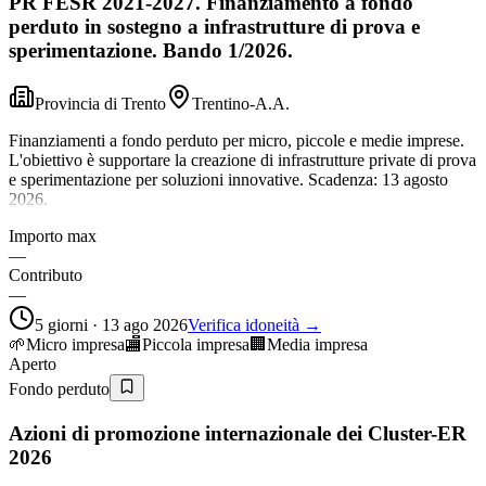
PR FESR 2021-2027. Finanziamento a fondo
perduto in sostegno a infrastrutture di prova e
sperimentazione. Bando 1/2026.
Provincia di Trento
Trentino-A.A.
Finanziamenti a fondo perduto per micro, piccole e medie imprese.
L'obiettivo è supportare la creazione di infrastrutture private di prova
e sperimentazione per soluzioni innovative. Scadenza: 13 agosto
2026.
Importo max
—
Contributo
—
5 giorni · 13 ago 2026
Verifica idoneità →
🌱
Micro impresa
🏬
Piccola impresa
🏢
Media impresa
Aperto
Fondo perduto
Azioni di promozione internazionale dei Cluster-ER
2026