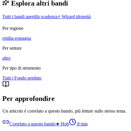
Esplora altri bandi
Tutti i bandi aperti
In scadenza
⚡ Wizard idoneità
Per regione
emilia-romagna
Per settore
altro
Per tipo di strumento
Tutti i
Fondo perduto
Per approfondire
Un articolo è correlato a questo bando
, più letture sullo stesso tema.
Correlato a questo bando
★
Hub
8
min