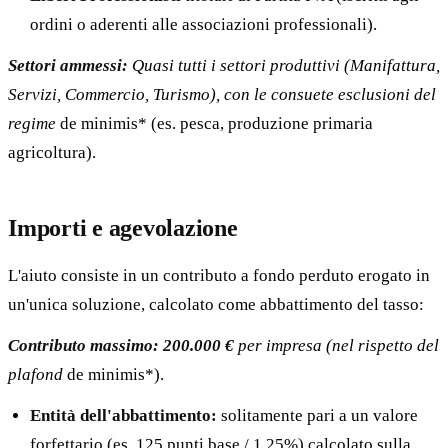
ordini o aderenti alle associazioni professionali).
Settori ammessi:
Quasi tutti i settori produttivi (Manifattura,
Servizi, Commercio, Turismo), con le consuete esclusioni del
regime
de minimis* (es. pesca, produzione primaria
agricoltura).
Importi e agevolazione
L'aiuto consiste in un contributo a fondo perduto erogato in
un'unica soluzione, calcolato come abbattimento del tasso:
Contributo massimo:
200.000 €
per impresa (nel rispetto del
plafond
de minimis*).
Entità dell'abbattimento:
solitamente pari a un valore
forfettario (es. 125 punti base / 1,25%) calcolato sulla