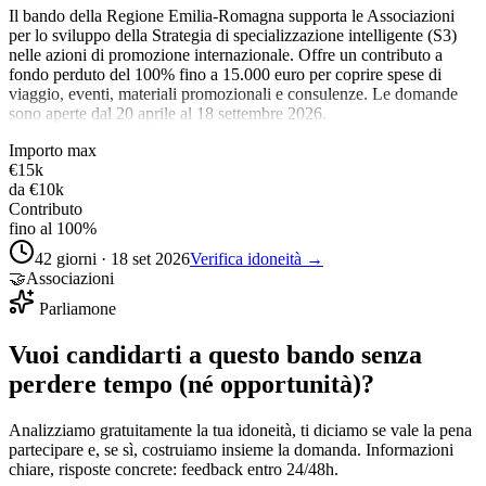
Il bando della Regione Emilia-Romagna supporta le Associazioni
per lo sviluppo della Strategia di specializzazione intelligente (S3)
nelle azioni di promozione internazionale. Offre un contributo a
fondo perduto del 100% fino a 15.000 euro per coprire spese di
viaggio, eventi, materiali promozionali e consulenze. Le domande
sono aperte dal 20 aprile al 18 settembre 2026.
Importo max
€15k
da
€10k
Contributo
fino al 100%
42 giorni · 18 set 2026
Verifica idoneità →
🤝
Associazioni
Parliamone
Vuoi candidarti a questo bando senza
perdere tempo (né opportunità)?
Analizziamo gratuitamente la tua idoneità, ti diciamo se vale la pena
partecipare e, se sì, costruiamo insieme la domanda. Informazioni
chiare, risposte concrete: feedback entro 24/48h.