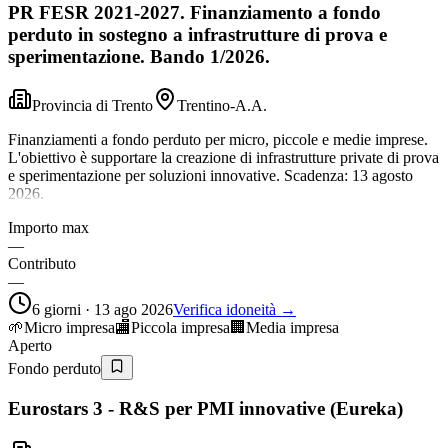
PR FESR 2021-2027. Finanziamento a fondo
perduto in sostegno a infrastrutture di prova e
sperimentazione. Bando 1/2026.
Provincia di Trento
Trentino-A.A.
Finanziamenti a fondo perduto per micro, piccole e medie imprese.
L'obiettivo è supportare la creazione di infrastrutture private di prova
e sperimentazione per soluzioni innovative. Scadenza: 13 agosto
2026.
Importo max
—
Contributo
—
6 giorni · 13 ago 2026
Verifica idoneità →
🌱
Micro impresa
🏬
Piccola impresa
🏢
Media impresa
Aperto
Fondo perduto
Eurostars 3 - R&S per PMI innovative (Eureka)