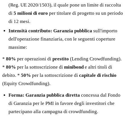
(Reg. UE 2020/1503), il quale pone un limite di raccolta
di
5 milioni di euro
per titolare di progetto su un periodo
di 12 mesi.
Intensità contributo:
Garanzia pubblica
sull'importo
dell'operazione finanziaria, con le seguenti coperture
massime:
*
80%
per operazioni di
prestito
(Lending Crowdfunding).
*
80%
per la sottoscrizione di
minibond
e altri titoli di
debito. *
50%
per la sottoscrizione di
capitale di rischio
(Equity Crowdfunding).
Forma:
Garanzia pubblica diretta
concessa dal Fondo
di Garanzia per le PMI in favore degli investitori che
partecipano alla campagna di crowdfunding.