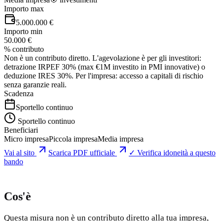
Importo max
5.000.000 €
Importo min
50.000 €
% contributo
Non è un contributo diretto. L'agevolazione è per gli investitori:
detrazione IRPEF 30% (max €1M investito in PMI innovative) o
deduzione IRES 30%. Per l'impresa: accesso a capitali di rischio
senza garanzie reali.
Scadenza
Sportello continuo
Sportello continuo
Beneficiari
Micro impresa
Piccola impresa
Media impresa
Vai al sito
Scarica PDF ufficiale
✓ Verifica idoneità a questo
bando
Cos'è
Questa misura non è un contributo diretto alla tua impresa,