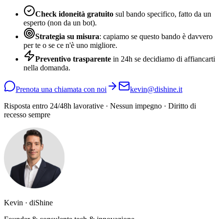
Check idoneità gratuito
sul bando specifico, fatto da un
esperto (non da un bot).
Strategia su misura
: capiamo se questo bando è davvero
per te o se ce n'è uno migliore.
Preventivo trasparente
in 24h se decidiamo di affiancarti
nella domanda.
Prenota una chiamata con noi
kevin@dishine.it
Risposta entro 24/48h lavorative · Nessun impegno · Diritto di
recesso sempre
Kevin · diShine