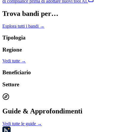
di compliance prima di adottare nuovi tool AI.
Trova bandi per…
Esplora tutti i bandi →
Tipologia
Regione
Vedi tutte →
Beneficiario
Settore
Guide & Approfondimenti
Vedi tutte le guide →