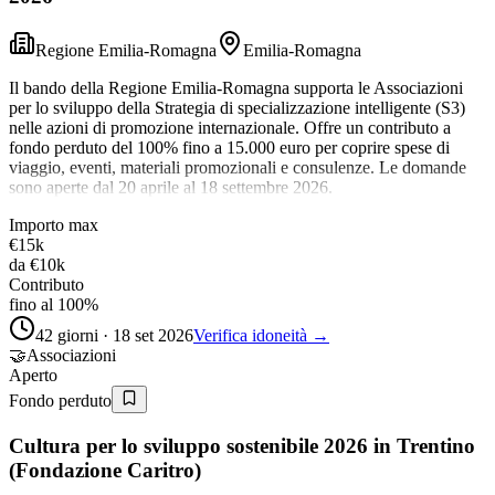
Regione Emilia-Romagna
Emilia-Romagna
Il bando della Regione Emilia-Romagna supporta le Associazioni
per lo sviluppo della Strategia di specializzazione intelligente (S3)
nelle azioni di promozione internazionale. Offre un contributo a
fondo perduto del 100% fino a 15.000 euro per coprire spese di
viaggio, eventi, materiali promozionali e consulenze. Le domande
sono aperte dal 20 aprile al 18 settembre 2026.
Importo max
€15k
da
€10k
Contributo
fino al 100%
42 giorni · 18 set 2026
Verifica idoneità →
🤝
Associazioni
Aperto
Fondo perduto
Cultura per lo sviluppo sostenibile 2026 in Trentino
(Fondazione Caritro)