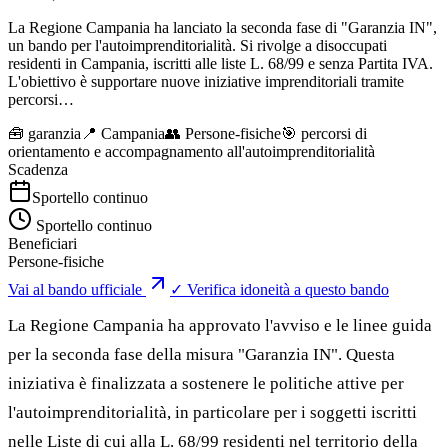
La Regione Campania ha lanciato la seconda fase di "Garanzia IN",
un bando per l'autoimprenditorialità. Si rivolge a disoccupati
residenti in Campania, iscritti alle liste L. 68/99 e senza Partita IVA.
L'obiettivo è supportare nuove iniziative imprenditoriali tramite
percorsi…
🧰
garanzia
📍 Campania
👥
Persone-fisiche
🎯
percorsi di
orientamento e accompagnamento all'autoimprenditorialità
Scadenza
Sportello continuo
Sportello continuo
Beneficiari
Persone-fisiche
Vai al bando ufficiale
✓ Verifica idoneità a questo bando
La Regione Campania ha approvato l'avviso e le linee guida
per la seconda fase della misura "Garanzia IN". Questa
iniziativa è finalizzata a sostenere le politiche attive per
l'autoimprenditorialità, in particolare per i soggetti iscritti
nelle Liste di cui alla L. 68/99 residenti nel territorio della