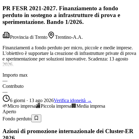
PR FESR 2021-2027. Finanziamento a fondo
perduto in sostegno a infrastrutture di prova e
sperimentazione. Bando 1/2026.
Provincia di Trento
Trentino-A.A.
Finanziamenti a fondo perduto per micro, piccole e medie imprese.
L'obiettivo è supportare la creazione di infrastrutture private di prova
e sperimentazione per soluzioni innovative. Scadenza: 13 agosto
2026.
Importo max
—
Contributo
—
6 giorni · 13 ago 2026
Verifica idoneità →
🌱
Micro impresa
🏬
Piccola impresa
🏢
Media impresa
Aperto
Fondo perduto
Azioni di promozione internazionale dei Cluster-ER
2026