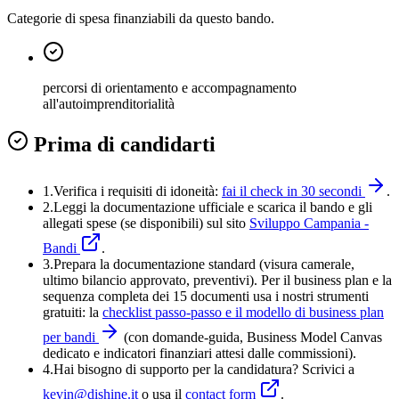
Categorie di spesa finanziabili da questo bando.
percorsi di orientamento e accompagnamento
all'autoimprenditorialità
Prima di candidarti
1.
Verifica i requisiti di idoneità:
fai il check in 30 secondi
.
2.
Leggi la documentazione ufficiale e
scarica il bando
e gli
allegati spese (se disponibili) sul sito
Sviluppo Campania -
Bandi
.
3
.
Prepara la documentazione standard (visura camerale,
ultimo bilancio approvato, preventivi). Per il business plan e la
sequenza completa dei 15 documenti usa i nostri strumenti
gratuiti: la
checklist passo-passo e il modello di business plan
per bandi
(con domande-guida, Business Model Canvas
dedicato e indicatori finanziari attesi dalle commissioni).
4
.
Hai bisogno di supporto per la candidatura? Scrivici a
kevin@dishine.it
o usa il
contact form
.