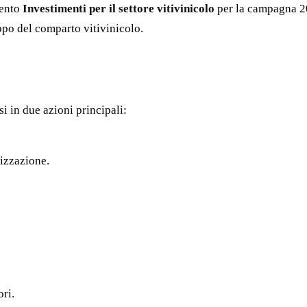
vento
Investimenti per il settore vitivinicolo
per la campagna 202
po del comparto vitivinicolo.
si in due azioni principali:
lizzazione.
ori.