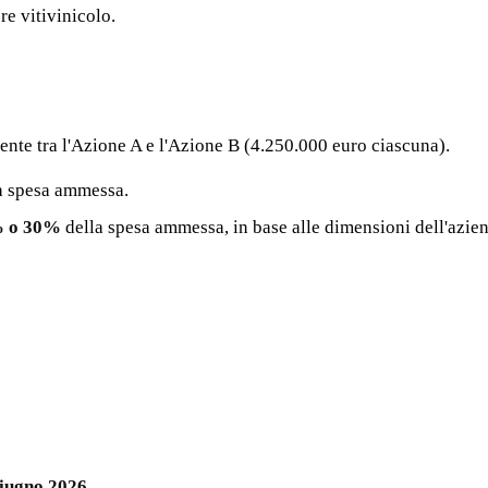
e vitivinicolo.
mente tra l'Azione A e l'Azione B (4.250.000 euro ciascuna).
a spesa ammessa.
% o 30%
della spesa ammessa, in base alle dimensioni dell'azie
iugno 2026
.