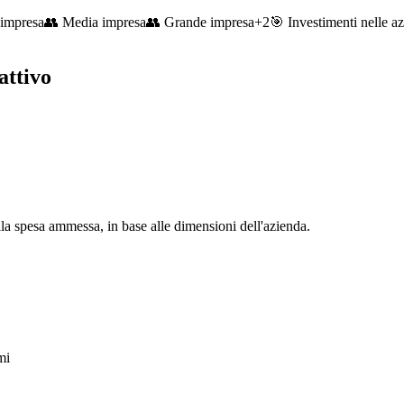
 impresa
👥
Media impresa
👥
Grande impresa
+
2
🎯
Investimenti nelle az
attivo
spesa ammessa, in base alle dimensioni dell'azienda.
mi