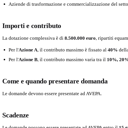
Aziende di trasformazione e commercializzazione del settor
Importi e contributo
La dotazione complessiva è di
8.500.000 euro
, ripartiti equa
Per l'
Azione A
, il contributo massimo è fissato al
40%
dell
Per l'
Azione B
, il contributo massimo varia tra il
10%, 20
Come e quando presentare domanda
Le domande devono essere presentate ad AVEPA.
Scadenze
Le domande possono essere presentate ad AVEPA entro il
15 g