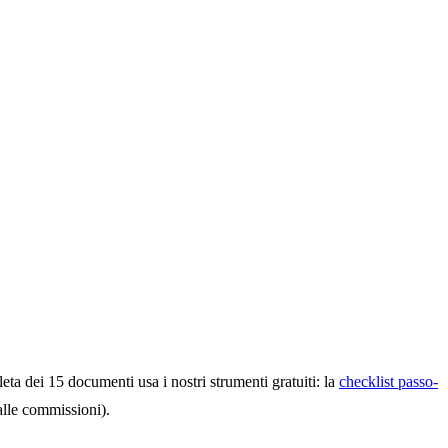
ta dei 15 documenti usa i nostri strumenti gratuiti: la
checklist passo-
alle commissioni).