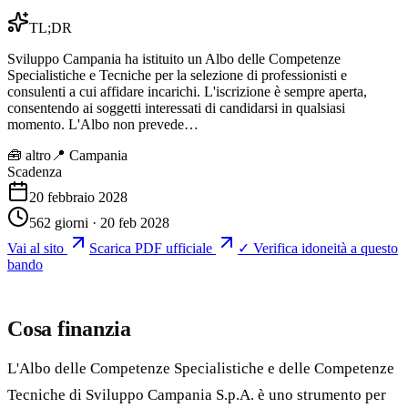
TL;DR
Sviluppo Campania ha istituito un Albo delle Competenze
Specialistiche e Tecniche per la selezione di professionisti e
consulenti a cui affidare incarichi. L'iscrizione è sempre aperta,
consentendo ai soggetti interessati di candidarsi in qualsiasi
momento. L'Albo non prevede…
🧰
altro
📍 Campania
Scadenza
20 febbraio 2028
562 giorni · 20 feb 2028
Vai al sito
Scarica PDF ufficiale
✓ Verifica idoneità a questo
bando
Cosa finanzia
L'Albo delle Competenze Specialistiche e delle Competenze
Tecniche di Sviluppo Campania S.p.A. è uno strumento per