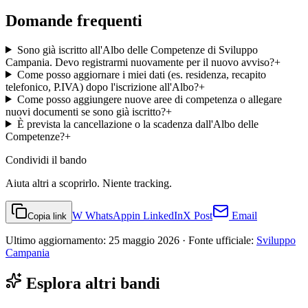
Domande frequenti
Sono già iscritto all'Albo delle Competenze di Sviluppo
Campania. Devo registrarmi nuovamente per il nuovo avviso?
+
Come posso aggiornare i miei dati (es. residenza, recapito
telefonico, P.IVA) dopo l'iscrizione all'Albo?
+
Come posso aggiungere nuove aree di competenza o allegare
nuovi documenti se sono già iscritto?
+
È prevista la cancellazione o la scadenza dall'Albo delle
Competenze?
+
Condividi
il bando
Aiuta altri a scoprirlo. Niente tracking.
W
WhatsApp
in
LinkedIn
X
Post
Email
Copia link
Ultimo aggiornamento:
25 maggio 2026
· Fonte ufficiale:
Sviluppo
Campania
Esplora altri bandi