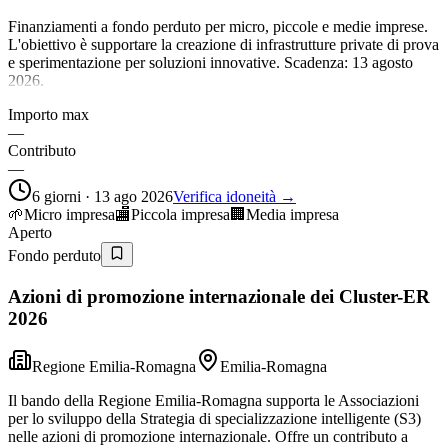
Finanziamenti a fondo perduto per micro, piccole e medie imprese.
L'obiettivo è supportare la creazione di infrastrutture private di prova
e sperimentazione per soluzioni innovative. Scadenza: 13 agosto
2026.
Importo max
—
Contributo
—
6 giorni · 13 ago 2026
Verifica idoneità →
🌱
Micro impresa
🏬
Piccola impresa
🏢
Media impresa
Aperto
Fondo perduto
Azioni di promozione internazionale dei Cluster-ER
2026
Regione Emilia-Romagna
Emilia-Romagna
Il bando della Regione Emilia-Romagna supporta le Associazioni
per lo sviluppo della Strategia di specializzazione intelligente (S3)
nelle azioni di promozione internazionale. Offre un contributo a