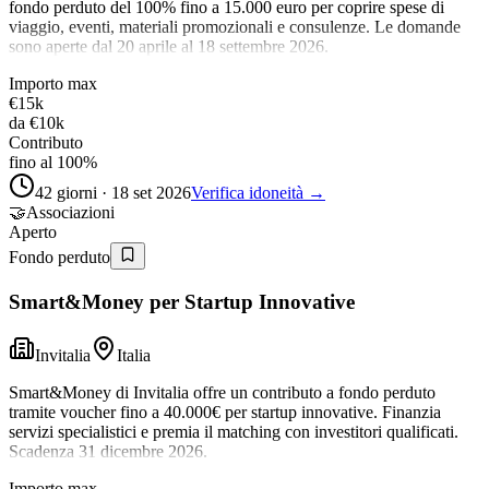
fondo perduto del 100% fino a 15.000 euro per coprire spese di
viaggio, eventi, materiali promozionali e consulenze. Le domande
sono aperte dal 20 aprile al 18 settembre 2026.
Importo max
€15k
da
€10k
Contributo
fino al 100%
42 giorni · 18 set 2026
Verifica idoneità →
🤝
Associazioni
Aperto
Fondo perduto
Smart&Money per Startup Innovative
Invitalia
Italia
Smart&Money di Invitalia offre un contributo a fondo perduto
tramite voucher fino a 40.000€ per startup innovative. Finanzia
servizi specialistici e premia il matching con investitori qualificati.
Scadenza 31 dicembre 2026.
Importo max