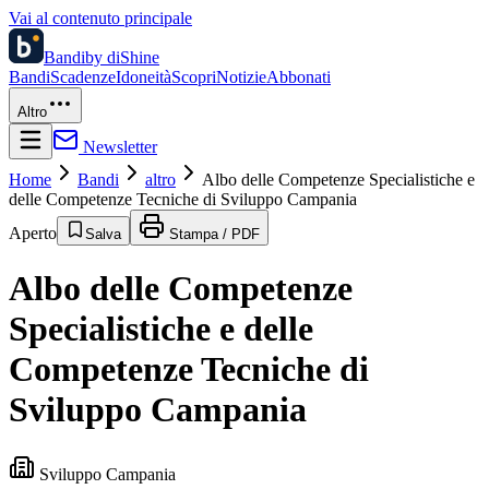
Vai al contenuto principale
Bandi
by diShine
Bandi
Scadenze
Idoneità
Scopri
Notizie
Abbonati
Altro
Newsletter
Home
Bandi
altro
Albo delle Competenze Specialistiche e
delle Competenze Tecniche di Sviluppo Campania
Aperto
Salva
Stampa / PDF
Albo delle Competenze
Specialistiche e delle
Competenze Tecniche di
Sviluppo Campania
Sviluppo Campania