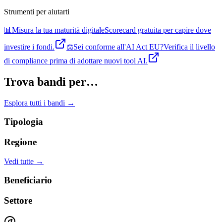
Strumenti per aiutarti
📊
Misura la tua maturità digitale
Scorecard gratuita per capire dove
investire i fondi.
⚖️
Sei conforme all'AI Act EU?
Verifica il livello
di compliance prima di adottare nuovi tool AI.
Trova bandi per…
Esplora tutti i bandi →
Tipologia
Regione
Vedi tutte →
Beneficiario
Settore