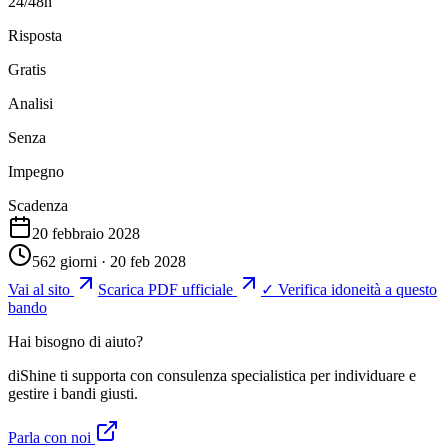
24/48h
Risposta
Gratis
Analisi
Senza
Impegno
Scadenza
20 febbraio 2028
562 giorni · 20 feb 2028
Vai al sito
Scarica PDF ufficiale
✓ Verifica idoneità a questo
bando
Hai bisogno di aiuto?
diShine ti supporta con consulenza specialistica per individuare e
gestire i bandi giusti.
Parla con noi