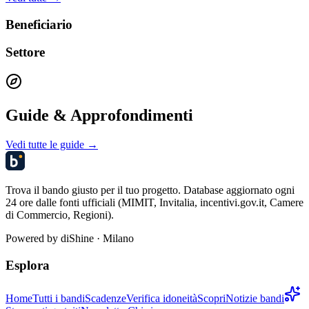
Beneficiario
Settore
Guide & Approfondimenti
Vedi tutte le guide →
Trova il bando giusto per il tuo progetto. Database aggiornato ogni
24 ore dalle fonti ufficiali (MIMIT, Invitalia, incentivi.gov.it, Camere
di Commercio, Regioni).
Powered by
diShine
· Milano
Esplora
Home
Tutti i bandi
Scadenze
Verifica idoneità
Scopri
Notizie bandi