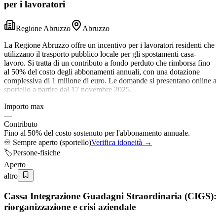
per i lavoratori
Regione Abruzzo
Abruzzo
La Regione Abruzzo offre un incentivo per i lavoratori residenti che
utilizzano il trasporto pubblico locale per gli spostamenti casa-
lavoro. Si tratta di un contributo a fondo perduto che rimborsa fino
al 50% del costo degli abbonamenti annuali, con una dotazione
complessiva di 1 milione di euro. Le domande si presentano online a
sportello a partire dal 17 novembre 2025.
Importo max
—
Contributo
Fino al 50% del costo sostenuto per l'abbonamento annuale.
♾️
Sempre aperto (sportello)
Verifica idoneità →
🏷️
Persone-fisiche
Aperto
altro
Cassa Integrazione Guadagni Straordinaria (CIGS):
riorganizzazione e crisi aziendale