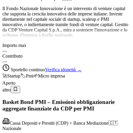
Il Fondo Nazionale Innovazione è un intervento di venture capital
che supporta la crescita innovativa delle imprese italiane. Investe
direttamente nel capitale sociale di startup, scaleup e PMI
innovative, o indirettamente tramite fondi di venture capital. Gestito
da CDP Venture Capital S.p.A., mira a sostenere l'innovazione e lo
sviluppo d'impresa a livello nazionale.
Importo max
—
Contributo
—
Sportello continuo
Verifica idoneità →
🚀
Startup
🏷️
Pmi
🌱
Micro impresa
Aperto
altro
Basket Bond PMI – Emissioni obbligazionarie
aggregate finanziate da CDP per PMI
Cassa Depositi e Prestiti (CDP) + Banca Mediazione
🇮🇹
Nazionale