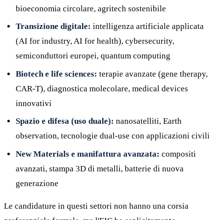
bioeconomia circolare, agritech sostenibile
Transizione digitale:
intelligenza artificiale applicata
(AI for industry, AI for health), cybersecurity,
semiconduttori europei, quantum computing
Biotech e life sciences:
terapie avanzate (gene therapy,
CAR-T), diagnostica molecolare, medical devices
innovativi
Spazio e difesa (uso duale):
nanosatelliti, Earth
observation, tecnologie dual-use con applicazioni civili
New Materials e manifattura avanzata:
compositi
avanzati, stampa 3D di metalli, batterie di nuova
generazione
Le candidature in questi settori non hanno una corsia