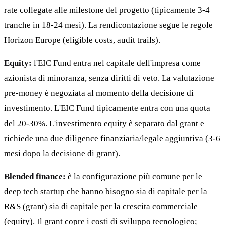
rate collegate alle milestone del progetto (tipicamente 3-4
tranche in 18-24 mesi). La rendicontazione segue le regole
Horizon Europe (eligible costs, audit trails).
Equity:
l'EIC Fund entra nel capitale dell'impresa come
azionista di minoranza, senza diritti di veto. La valutazione
pre-money è negoziata al momento della decisione di
investimento. L'EIC Fund tipicamente entra con una quota
del 20-30%. L'investimento equity è separato dal grant e
richiede una due diligence finanziaria/legale aggiuntiva (3-6
mesi dopo la decisione di grant).
Blended finance:
è la configurazione più comune per le
deep tech startup che hanno bisogno sia di capitale per la
R&S (grant) sia di capitale per la crescita commerciale
(equity). Il grant copre i costi di sviluppo tecnologico;