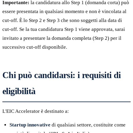
Importante:
la candidatura allo Step 1 (domanda corta) può
essere presentata in qualsiasi momento e non è vincolata al
cut-off. È lo Step 2 e Step 3 che sono soggetti alla data di
cut-off. Se la tua candidatura Step 1 viene approvata, sarai
invitato a presentare la domanda completa (Step 2) per il
successivo cut-off disponibile.
Chi può candidarsi: i requisiti di
eligibilità
L'EIC Accelerator è destinato a:
Startup innovative
di qualsiasi settore, costituite come