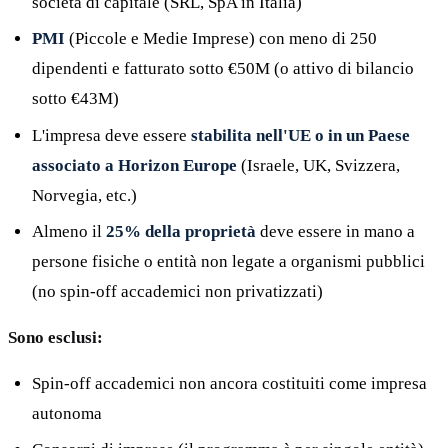
società di capitale (SRL, SpA in Italia)
PMI
(Piccole e Medie Imprese) con meno di 250
dipendenti e fatturato sotto €50M (o attivo di bilancio
sotto €43M)
L'impresa deve essere
stabilita nell'UE o in un Paese
associato a Horizon Europe
(Israele, UK, Svizzera,
Norvegia, etc.)
Almeno il
25% della proprietà
deve essere in mano a
persone fisiche o entità non legate a organismi pubblici
(no spin-off accademici non privatizzati)
Sono esclusi:
Spin-off accademici non ancora costituiti come impresa
autonoma