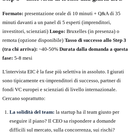
Formato:
presentazione orale di 10 minuti + Q&A di 35
minuti davanti a un panel di 5 esperti (imprenditori,
investitori, scienziati)
Luogo:
Bruxelles (in presenza) o
remota (opzione disponibile)
Tasso di successo allo Step 3
(tra chi arriva):
~40-50%
Durata dalla domanda a questa
fase:
5-8 mesi
L'intervista EIC è la fase più selettiva in assoluto. I giurati
sono tipicamente ex-imprenditori di successo, partner di
fondi VC europei e scienziati di livello internazionale.
Cercano soprattutto:
La solidità del team:
la startup ha il team giusto per
eseguire il piano? Il CEO sa rispondere a domande
difficili sul mercato, sulla concorrenza, sui rischi?