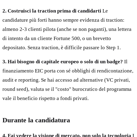
2. Costruisci la traction prima di candidarti
Le
candidature più forti hanno sempre evidenza di traction:
almeno 2-3 clienti pilota (anche se non paganti), una lettera
di intento da un cliente Fortune 500, o un brevetto
depositato. Senza traction, è difficile passare lo Step 1.
3. Hai bisogno di capitale europeo o solo di un badge?
Il
finanziamento EIC porta con sé obblighi di rendicontazione,
audit e reporting. Se hai accesso ad alternative (VC privati,
round seed), valuta se il "costo" burocratico del programma
vale il beneficio rispetto a fondi privati.
Durante la candidatura
4. Fai vedere la visione di mercato, non solo la tecnologia
I