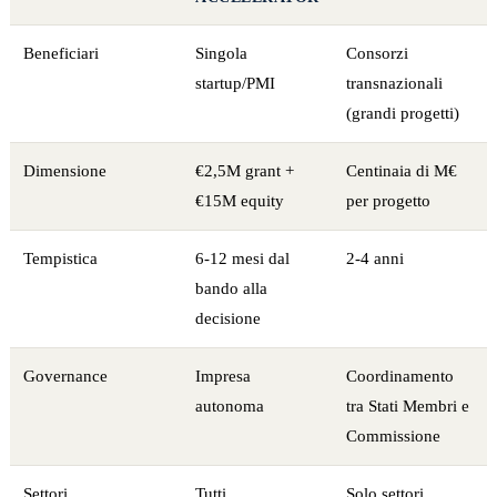
Beneficiari
Singola
Consorzi
startup/PMI
transnazionali
(grandi progetti)
Dimensione
€2,5M grant +
Centinaia di M€
€15M equity
per progetto
Tempistica
6-12 mesi dal
2-4 anni
bando alla
decisione
Governance
Impresa
Coordinamento
autonoma
tra Stati Membri e
Commissione
Settori
Tutti
Solo settori