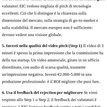
valutatori EIC vedono migliaia di pitch di tecnologie
eccellenti. Ciò che li distingue è la chiarezza sulla
dimensione del mercato, sulla strategia di go-to-market e
sulla scalabilità. Il mercato europeo non è sufficiente:
devono vedere una visione globale.
5. Investi nella qualità del video pitch (Step 1)
Il video di 3
minuti è spesso la prima impressione che la commissione ha
della tua startup. Un video amatoriale, girato in un ufficio
disordinato, con audio di scarsa qualità, trasmette
un'impressione negativa. Investi €2.000-5.000 in una
produzione professionale: è il ROI migliore che puoi fare.
6. Usa il feedback del rejection per migliorare
Se vieni
respinto allo Step 1 o Step 2, il feedback dei valutatori è
prezioso. L'EIC fornisce feedback scritto a tutti i candidati