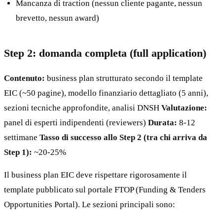
Mancanza di traction (nessun cliente pagante, nessun
brevetto, nessun award)
Step 2: domanda completa (full application)
Contenuto:
business plan strutturato secondo il template
EIC (~50 pagine), modello finanziario dettagliato (5 anni),
sezioni tecniche approfondite, analisi DNSH
Valutazione:
panel di esperti indipendenti (reviewers)
Durata:
8-12
settimane
Tasso di successo allo Step 2 (tra chi arriva da
Step 1):
~20-25%
Il business plan EIC deve rispettare rigorosamente il
template pubblicato sul portale FTOP (Funding & Tenders
Opportunities Portal). Le sezioni principali sono: