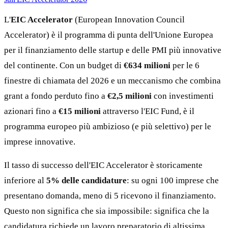
L'
EIC Accelerator
(European Innovation Council
Accelerator) è il programma di punta dell'Unione Europea
per il finanziamento delle startup e delle PMI più innovative
del continente. Con un budget di
€634 milioni
per le 6
finestre di chiamata del 2026 e un meccanismo che combina
grant a fondo perduto fino a
€2,5 milioni
con investimenti
azionari fino a
€15 milioni
attraverso l'EIC Fund, è il
programma europeo più ambizioso (e più selettivo) per le
imprese innovative.
Il tasso di successo dell'EIC Accelerator è storicamente
inferiore al
5% delle candidature
: su ogni 100 imprese che
presentano domanda, meno di 5 ricevono il finanziamento.
Questo non significa che sia impossibile: significa che la
candidatura richiede un lavoro preparatorio di altissima