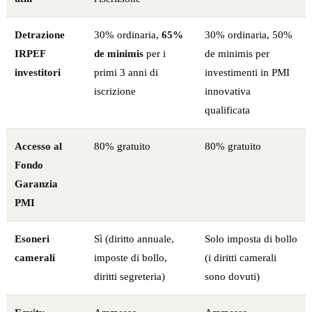
Detrazione
30% ordinaria,
65%
30% ordinaria, 50%
IRPEF
de minimis
per i
de minimis per
investitori
primi 3 anni di
investimenti in PMI
iscrizione
innovativa
qualificata
Accesso al
80% gratuito
80% gratuito
Fondo
Garanzia
PMI
Esoneri
Sì (diritto annuale,
Solo imposta di bollo
camerali
imposte di bollo,
(i diritti camerali
diritti segreteria)
sono dovuti)