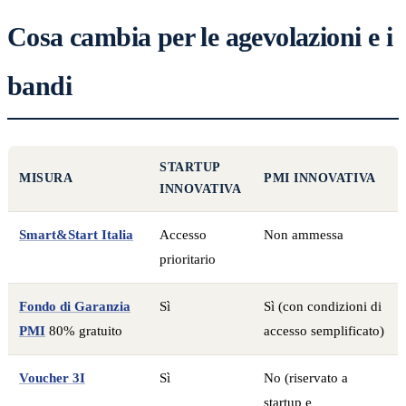
Cosa cambia per le agevolazioni e i
bandi
STARTUP
MISURA
PMI INNOVATIVA
INNOVATIVA
Smart&Start Italia
Accesso
Non ammessa
prioritario
Fondo di Garanzia
Sì
Sì (con condizioni di
PMI
80% gratuito
accesso semplificato)
Voucher 3I
Sì
No (riservato a
startup e