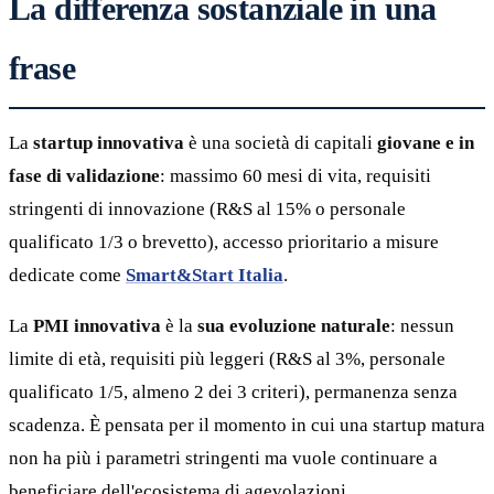
La differenza sostanziale in una
frase
La
startup innovativa
è una società di capitali
giovane e in
fase di validazione
: massimo 60 mesi di vita, requisiti
stringenti di innovazione (R&S al 15% o personale
qualificato 1/3 o brevetto), accesso prioritario a misure
dedicate come
Smart&Start Italia
.
La
PMI innovativa
è la
sua evoluzione naturale
: nessun
limite di età, requisiti più leggeri (R&S al 3%, personale
qualificato 1/5, almeno 2 dei 3 criteri), permanenza senza
scadenza. È pensata per il momento in cui una startup matura
non ha più i parametri stringenti ma vuole continuare a
beneficiare dell'ecosistema di agevolazioni.