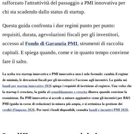
rafforzato l'attrattività del passaggio a PMI innovativa per
chi sta scadendo dallo status di startup.
Questa guida confronta i due regimi punto per punto:
requisiti, durata, agevolazioni fiscali per gli investitori,
accesso al
Fondo di Garanzia PMI
, strumenti di raccolta
capitali. E spiega quando, come e in quanto tempo conviene
fare il salto.
La scelta tra startup innovativa e PMI innovativa non è solo formale: cambia il regime
de minimis, le detrazioni fiscali per gli investitori e l'accesso agli incentivi. La guida sui
bandi per startup innovative 2026
spiega i requisiti di iscrizione al registro. Una volta che
la startup è cresciuta, la guida al
consolidamento e crescita
illustra quando conviene la
transizione. Da PMI innovativa si accede a misure aggiuntive come gli incentivi per R&S
PMI (guida in corso di redazione) in misura più ampia, e si ottimizza la gestione dei
crediti d'imposta 2026
. Per tutti i fondi disponibili, consulta
bandi e incentivi PMI 2026
.