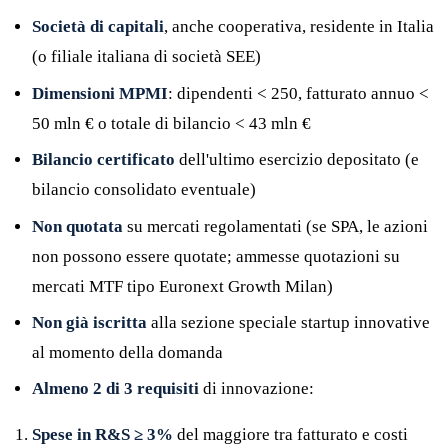
Società di capitali
, anche cooperativa, residente in Italia
(o filiale italiana di società SEE)
Dimensioni MPMI
: dipendenti < 250, fatturato annuo <
50 mln € o totale di bilancio < 43 mln €
Bilancio certificato
dell'ultimo esercizio depositato (e
bilancio consolidato eventuale)
Non quotata
su mercati regolamentati (se SPA, le azioni
non possono essere quotate; ammesse quotazioni su
mercati MTF tipo Euronext Growth Milan)
Non già iscritta
alla sezione speciale startup innovative
al momento della domanda
Almeno 2 di 3 requisiti
di innovazione:
Spese in R&S ≥ 3%
del maggiore tra fatturato e costi