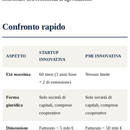
Confronto rapido
STARTUP
ASPETTO
PMI INNOVATIVA
INNOVATIVA
Età massima
60 mesi (3 anni base
Nessun limite
+ 2 di estensione)
Forma
Solo società di
Solo società di
giuridica
capitali, comprese
capitali, comprese
cooperative
cooperative
Dimensione
Fatturato < 5 mln €
Fatturato < 50 mln €