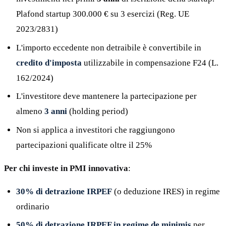
Plafond startup 300.000 € su 3 esercizi (Reg. UE
2023/2831)
L'importo eccedente non detraibile è convertibile in
credito d'imposta
utilizzabile in compensazione F24 (L.
162/2024)
L'investitore deve mantenere la partecipazione per
almeno
3 anni
(holding period)
Non si applica a investitori che raggiungono
partecipazioni qualificate oltre il 25%
Per chi investe in PMI innovativa
:
30% di detrazione IRPEF
(o deduzione IRES) in regime
ordinario
50% di detrazione IRPEF in regime de minimis
per