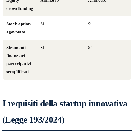
Equity
Ammesso
Ammesso
crowdfunding
Stock option
Sì
Sì
agevolate
Strumenti
Sì
Sì
finanziari
partecipativi
semplificati
I requisiti della startup innovativa
(Legge 193/2024)