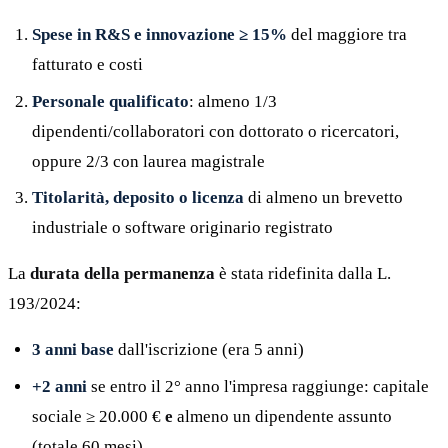
Spese in R&S e innovazione ≥ 15%
del maggiore tra
fatturato e costi
Personale qualificato
: almeno 1/3
dipendenti/collaboratori con dottorato o ricercatori,
oppure 2/3 con laurea magistrale
Titolarità, deposito o licenza
di almeno un brevetto
industriale o software originario registrato
La
durata della permanenza
è stata ridefinita dalla L.
193/2024:
3 anni base
dall'iscrizione (era 5 anni)
+2 anni
se entro il 2° anno l'impresa raggiunge: capitale
sociale ≥ 20.000 €
e
almeno un dipendente assunto
(totale 60 mesi)