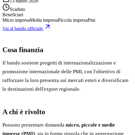
13 marzo 2026
Scaduto
Beneficiari
Micro impresa
Media impresa
Piccola impresa
Pmi
Vai al bando ufficiale
Cosa finanzia
Il bando sostiene progetti di internazionalizzazione e
promozione internazionale delle PMI, con l'obiettivo di
rafforzare la loro presenza sui mercati esteri e diversificare
le destinazioni dell'export regionale.
A chi è rivolto
Possono presentare domanda
micro, piccole e medie
imprese (PMI)
, sia in forma singola che in aggregazione