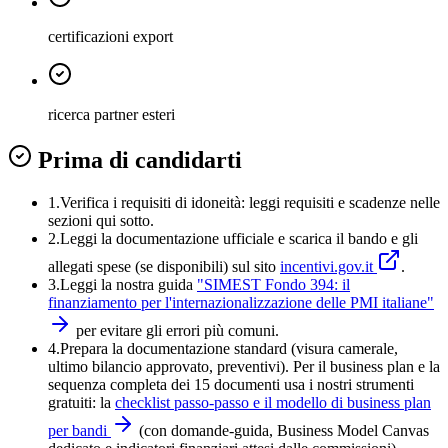
certificazioni export
ricerca partner esteri
Prima di candidarti
1.
Verifica i requisiti di idoneità:
leggi requisiti e scadenze nelle
sezioni qui sotto.
2.
Leggi la documentazione ufficiale e
scarica il bando
e gli
allegati spese (se disponibili) sul sito
incentivi.gov.it
.
3.
Leggi la nostra guida
"
SIMEST Fondo 394: il
finanziamento per l'internazionalizzazione delle PMI italiane
"
per evitare gli errori più comuni.
4
.
Prepara la documentazione standard (visura camerale,
ultimo bilancio approvato, preventivi). Per il business plan e la
sequenza completa dei 15 documenti usa i nostri strumenti
gratuiti: la
checklist passo-passo e il modello di business plan
per bandi
(con domande-guida, Business Model Canvas