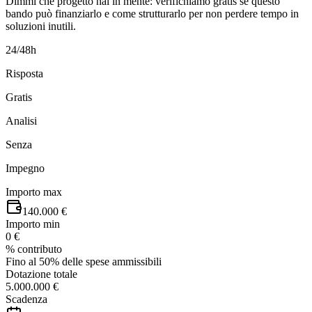
Dimmi che progetto hai in mente: verifichiamo gratis se questo
bando può finanziarlo e come strutturarlo per non perdere tempo in
soluzioni inutili.
24/48h
Risposta
Gratis
Analisi
Senza
Impegno
Importo max
140.000 €
Importo min
0 €
% contributo
Fino al 50% delle spese ammissibili
Dotazione totale
5.000.000 €
Scadenza