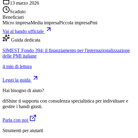
13 marzo 2026
Scaduto
Beneficiari
Micro impresa
Media impresa
Piccola impresa
Pmi
Vai al bando ufficiale
Guida dedicata
SIMEST Fondo 394: il finanziamento per l'internazionalizzazione
delle PMI italiane
4
min di lettura
Leggi la guida
Hai bisogno di aiuto?
diShine ti supporta con consulenza specialistica per individuare e
gestire i bandi giusti.
Parla con noi
Strumenti per aiutarti