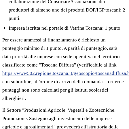
collaborazione del Consorzio/Associazione dei
produttori di almeno uno dei prodotti DOP/IGP toscani: 2
punti.
Impresa iscritta nel portale di Vetrina Toscana: 1 punto.
Per essere ammessi al finanziamento è richiesto un
punteggio minimo di 1 punto. A parità di punteggio, sarà
data priorità alle imprese con sede operativa nel territorio
classificato come "Toscana Diffusa" (verificabile al link
https://www502.regione.toscana.it/geoscopio/toscanadiffusa.
e in subordine, all'ordine di arrivo della domanda. I criteri e
punteggi non sono calcolati per gli istituti scolastici
alberghieri.
Il Settore "Produzioni Agricole, Vegetali e Zootecniche.
Promozione. Sostegno agli investimenti delle imprese
agricole e agroalimentari" provvederà all'istruttoria delle