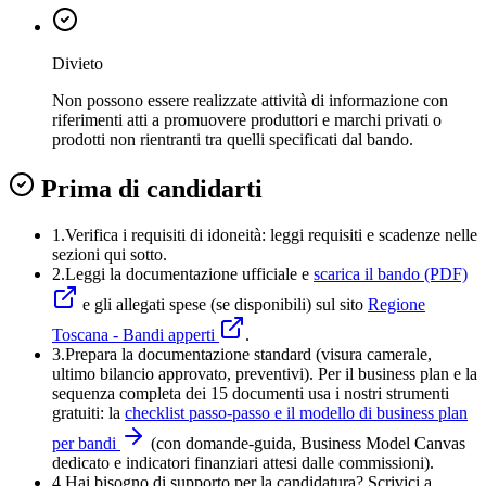
Divieto
Non possono essere realizzate attività di informazione con
riferimenti atti a promuovere produttori e marchi privati o
prodotti non rientranti tra quelli specificati dal bando.
Prima di candidarti
1.
Verifica i requisiti di idoneità:
leggi requisiti e scadenze nelle
sezioni qui sotto.
2.
Leggi la documentazione ufficiale e
scarica il bando (PDF)
e gli allegati spese (se disponibili) sul sito
Regione
Toscana - Bandi apperti
.
3
.
Prepara la documentazione standard (visura camerale,
ultimo bilancio approvato, preventivi). Per il business plan e la
sequenza completa dei 15 documenti usa i nostri strumenti
gratuiti: la
checklist passo-passo e il modello di business plan
per bandi
(con domande-guida, Business Model Canvas
dedicato e indicatori finanziari attesi dalle commissioni).
4
.
Hai bisogno di supporto per la candidatura? Scrivici a