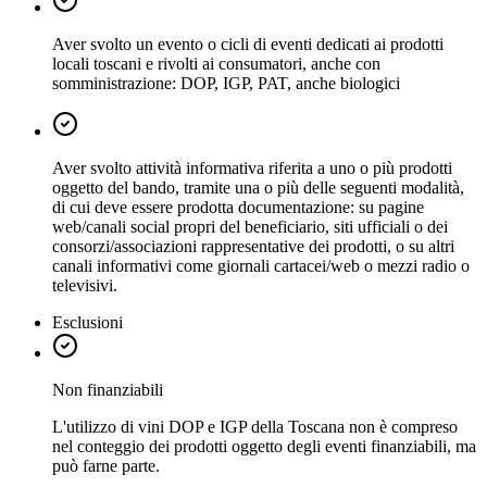
Aver svolto un evento o cicli di eventi dedicati ai prodotti
locali toscani e rivolti ai consumatori, anche con
somministrazione: DOP, IGP, PAT, anche biologici
Aver svolto attività informativa riferita a uno o più prodotti
oggetto del bando, tramite una o più delle seguenti modalità,
di cui deve essere prodotta documentazione: su pagine
web/canali social propri del beneficiario, siti ufficiali o dei
consorzi/associazioni rappresentative dei prodotti, o su altri
canali informativi come giornali cartacei/web o mezzi radio o
televisivi.
Esclusioni
Non finanziabili
L'utilizzo di vini DOP e IGP della Toscana non è compreso
nel conteggio dei prodotti oggetto degli eventi finanziabili, ma
può farne parte.