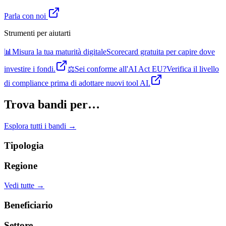
Parla con noi
Strumenti per aiutarti
📊
Misura la tua maturità digitale
Scorecard gratuita per capire dove
investire i fondi.
⚖️
Sei conforme all'AI Act EU?
Verifica il livello
di compliance prima di adottare nuovi tool AI.
Trova bandi per…
Esplora tutti i bandi →
Tipologia
Regione
Vedi tutte →
Beneficiario
Settore