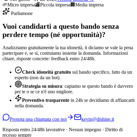
🌱
Micro impresa
🏬
Piccola impresa
🏢
Media impresa
Parliamone
Vuoi candidarti a questo bando senza
perdere tempo (né opportunità)?
Analizziamo gratuitamente la tua idoneità, ti diciamo se vale la pena
partecipare e, se sì, costruiamo insieme la domanda. Informazioni
chiare, risposte concrete: feedback entro 24/48h.
Check idoneità gratuito
sul bando specifico, fatto da un
esperto (non da un bot).
Strategia su misura
: capiamo se questo bando è davvero
per te o se ce n'è uno migliore.
Preventivo trasparente
in 24h se decidiamo di affiancarti
nella domanda.
Prenota una chiamata con noi
kevin@dishine.it
Risposta entro 24/48h lavorative · Nessun impegno · Diritto di
recesso sempre