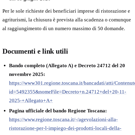
Per le sole richieste dei beneficiari imprese di ristorazione e
agriturismi, la chiusura è prevista alla scadenza o comunque
al raggiungimento di un numero massimo di 50 domande.
Documenti e link utili
Bando completo (Allegato A) e Decreto 24712 del 20
novembre 2025:
https://www301.regione.toscana.it/bancadati/atti/Contenu
id=5492355&nomeFile=Decreto+n.24712+del+20-11-
2025-+Allegato+A+
Pagina ufficiale del bando Regione Toscana:
https://www.regione.toscana.it/-/agevolazioni-alla-
ristorazione-per-l-impiego-dei-prodotti-locali-della-