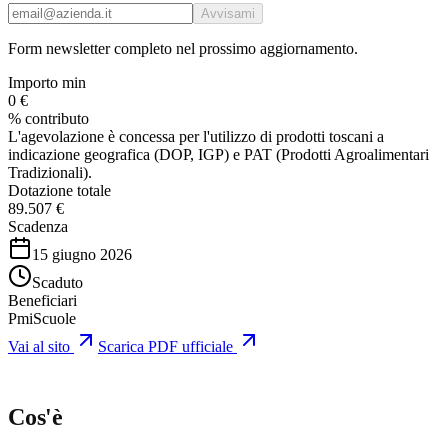
Avvisami
Form newsletter completo nel prossimo aggiornamento.
Importo min
0 €
% contributo
L'agevolazione è concessa per l'utilizzo di prodotti toscani a
indicazione geografica (DOP, IGP) e PAT (Prodotti Agroalimentari
Tradizionali).
Dotazione totale
89.507 €
Scadenza
15 giugno 2026
Scaduto
Beneficiari
Pmi
Scuole
Vai al sito
Scarica PDF ufficiale
Cos'è