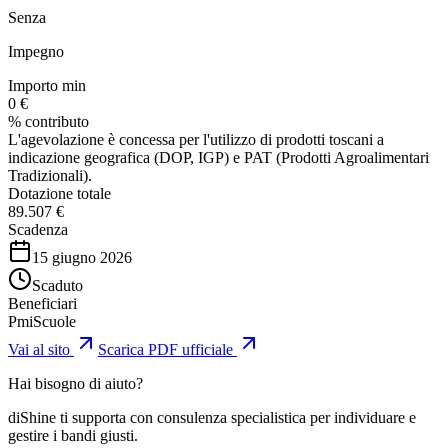
Senza
Impegno
Importo min
0 €
% contributo
L'agevolazione è concessa per l'utilizzo di prodotti toscani a
indicazione geografica (DOP, IGP) e PAT (Prodotti Agroalimentari
Tradizionali).
Dotazione totale
89.507 €
Scadenza
15 giugno 2026
Scaduto
Beneficiari
Pmi
Scuole
Vai al sito
Scarica PDF ufficiale
Hai bisogno di aiuto?
diShine ti supporta con consulenza specialistica per individuare e
gestire i bandi giusti.