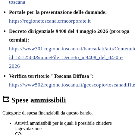
toscana
Portale per la presentazione delle domande:
https://regionetoscana.crmcorporate.it
Decreto dirigenziale 9408 del 4 maggio 2026 (proroga
termini):
https://www301.regione.toscana.it/bancadati/atti/Contenu
id=5512560&nomeFile=Decreto_n.9408_del_04-05-
2026
Verifica territorio "Toscana Diffusa":
https://www502.regione.toscana.it/geoscopio/toscanadiffu
Spese ammissibili
Categorie di spesa finanziabili da questo bando.
Attività ammissibili per le quali è possibile chiedere
l'agevolazione