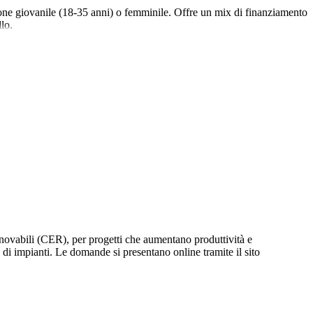
ione giovanile (18-35 anni) o femminile. Offre un mix di finanziamento
lo.
ovabili (CER), per progetti che aumentano produttività e
 di impianti. Le domande si presentano online tramite il sito