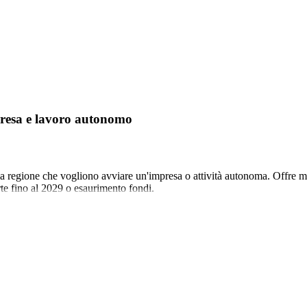
presa e lavoro autonomo
la regione che vogliono avviare un'impresa o attività autonoma. Offre mu
te fino al 2029 o esaurimento fondi.