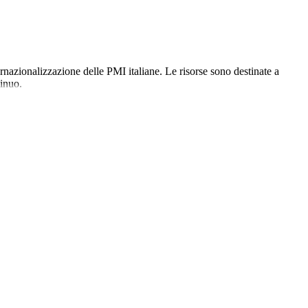
azionalizzazione delle PMI italiane. Le risorse sono destinate a
tinuo.