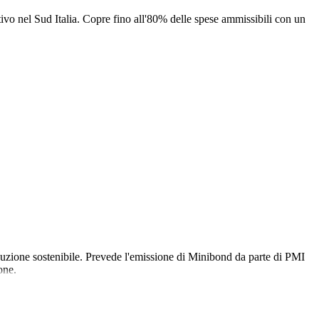
tivo nel Sud Italia. Copre fino all'80% delle spese ammissibili con un
produzione sostenibile. Prevede l'emissione di Minibond da parte di PMI
one.