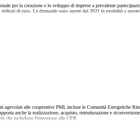
ionale per la creazione e lo sviluppo di imprese a prevalente partecipaz
3 milioni di euro. Le domande sono aperte dal 2021 in modalità a sportel
 agevolati alle cooperative PMI, incluse le Comunità Energetiche Rinn
pporta anche la realizzazione, acquisto, ristrutturazione e riconversione
ti che includono l'estensione alle CER.