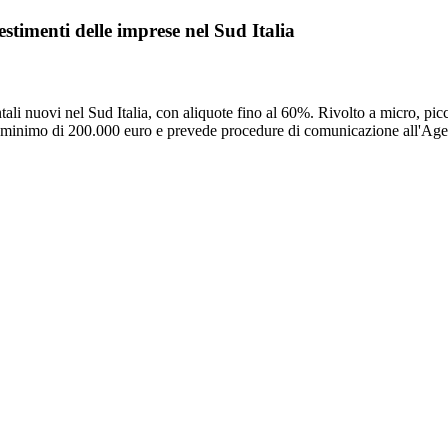
stimenti delle imprese nel Sud Italia
ali nuovi nel Sud Italia, con aliquote fino al 60%. Rivolto a micro, pic
o minimo di 200.000 euro e prevede procedure di comunicazione all'Age