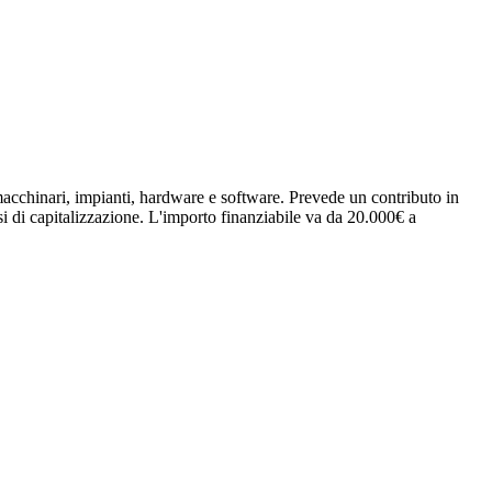
macchinari, impianti, hardware e software. Prevede un contributo in
si di capitalizzazione. L'importo finanziabile va da 20.000€ a