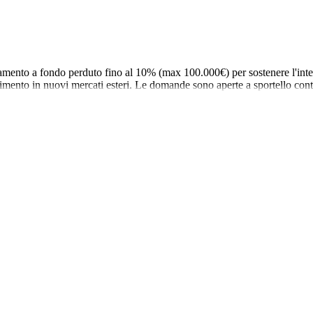
ento a fondo perduto fino al 10% (max 100.000€) per sostenere l'intern
nserimento in nuovi mercati esteri. Le domande sono aperte a sportello con