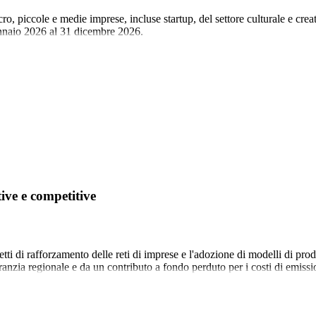
o, piccole e medie imprese, incluse startup, del settore culturale e crea
nnaio 2026 al 31 dicembre 2026.
ive e competitive
ogetti di rafforzamento delle reti di imprese e l'adozione di modelli di 
ranzia regionale e da un contributo a fondo perduto per i costi di emissi