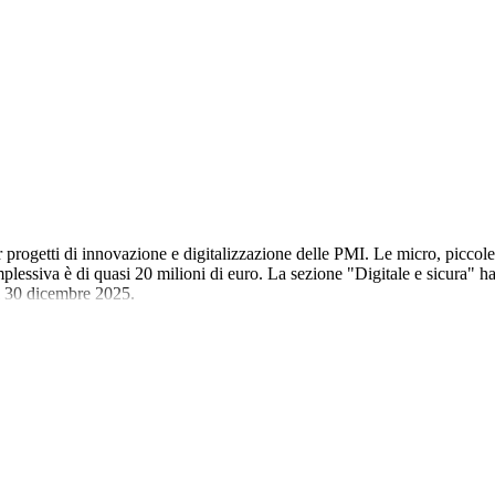
r progetti di innovazione e digitalizzazione delle PMI. Le micro, picco
ssiva è di quasi 20 milioni di euro. La sezione "Digitale e sicura" ha 
il 30 dicembre 2025.