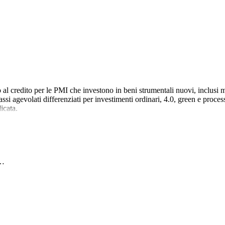
al credito per le PMI che investono in beni strumentali nuovi, inclusi 
ssi agevolati differenziati per investimenti ordinari, 4.0, green e proces
icata.
n…