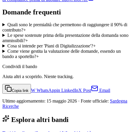
Domande frequenti
Quali sono le premialità che permettono di raggiungere il 90% di
contributo?
+
Le spese sostenute prima della presentazione della domanda sono
ammissibili?
+
Cosa si intende per 'Piani di Digitalizzazione'?
+
Come viene gestita la valutazione delle domande, essendo un
bando a sportello?
+
Condividi
il bando
Aiuta altri a scoprirlo. Niente tracking.
W
WhatsApp
in
LinkedIn
X
Post
Email
Copia link
Ultimo aggiornamento:
15 maggio 2026
· Fonte ufficiale:
Sardegna
Ricerche
Esplora altri bandi