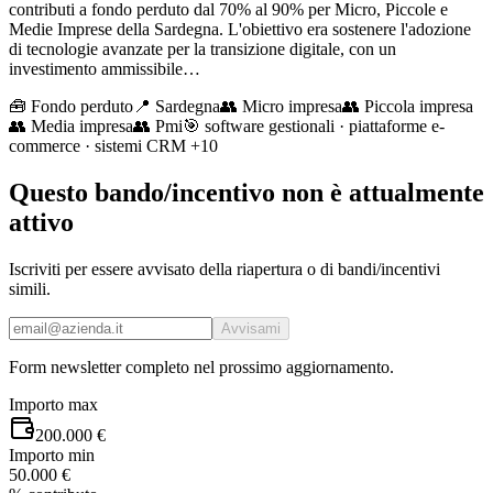
contributi a fondo perduto dal 70% al 90% per Micro, Piccole e
Medie Imprese della Sardegna. L'obiettivo era sostenere l'adozione
di tecnologie avanzate per la transizione digitale, con un
investimento ammissibile…
🧰
Fondo perduto
📍 Sardegna
👥
Micro impresa
👥
Piccola impresa
👥
Media impresa
👥
Pmi
🎯
software gestionali · piattaforme e-
commerce · sistemi CRM
+10
Questo bando/incentivo non è attualmente
attivo
Iscriviti per essere avvisato della riapertura o di bandi/incentivi
simili.
Avvisami
Form newsletter completo nel prossimo aggiornamento.
Importo max
200.000 €
Importo min
50.000 €