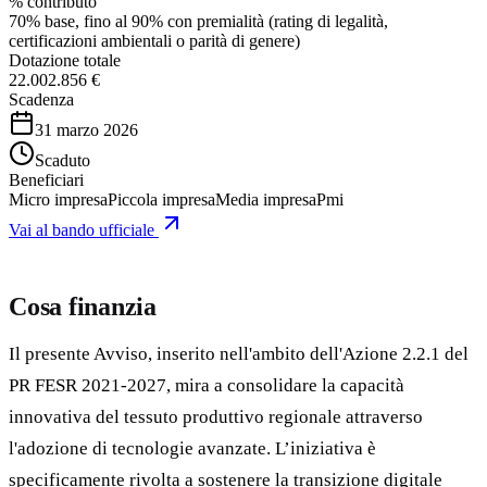
% contributo
70% base, fino al 90% con premialità (rating di legalità,
certificazioni ambientali o parità di genere)
Dotazione totale
22.002.856 €
Scadenza
31 marzo 2026
Scaduto
Beneficiari
Micro impresa
Piccola impresa
Media impresa
Pmi
Vai al bando ufficiale
Cosa finanzia
Il presente Avviso, inserito nell'ambito dell'Azione 2.2.1 del
PR FESR 2021-2027, mira a consolidare la capacità
innovativa del tessuto produttivo regionale attraverso
l'adozione di tecnologie avanzate. L’iniziativa è
specificamente rivolta a sostenere la transizione digitale