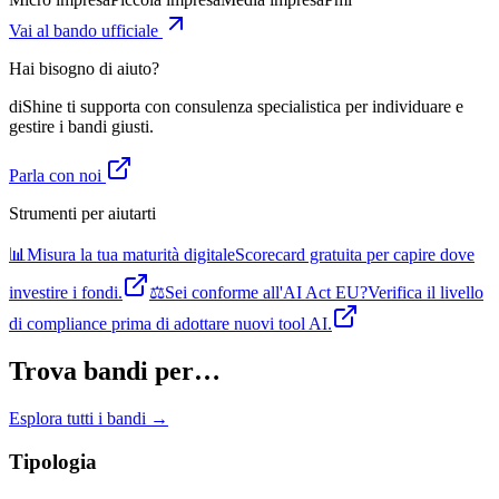
Vai al bando ufficiale
Hai bisogno di aiuto?
diShine ti supporta con consulenza specialistica per individuare e
gestire i bandi giusti.
Parla con noi
Strumenti per aiutarti
📊
Misura la tua maturità digitale
Scorecard gratuita per capire dove
investire i fondi.
⚖️
Sei conforme all'AI Act EU?
Verifica il livello
di compliance prima di adottare nuovi tool AI.
Trova bandi per…
Esplora tutti i bandi →
Tipologia