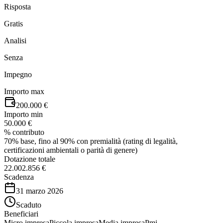
Risposta
Gratis
Analisi
Senza
Impegno
Importo max
200.000 €
Importo min
50.000 €
% contributo
70% base, fino al 90% con premialità (rating di legalità,
certificazioni ambientali o parità di genere)
Dotazione totale
22.002.856 €
Scadenza
31 marzo 2026
Scaduto
Beneficiari
Micro impresa
Piccola impresa
Media impresa
Pmi