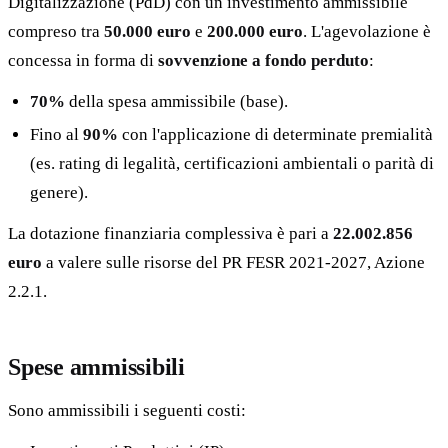
Digitalizzazione (PdD) con un investimento ammissibile
compreso tra
50.000 euro
e
200.000 euro
. L'agevolazione è
concessa in forma di
sovvenzione a fondo perduto
:
70%
della spesa ammissibile (base).
Fino al
90%
con l'applicazione di determinate premialità
(es. rating di legalità, certificazioni ambientali o parità di
genere).
La dotazione finanziaria complessiva è pari a
22.002.856
euro
a valere sulle risorse del PR FESR 2021-2027, Azione
2.2.1.
Spese ammissibili
Sono ammissibili i seguenti costi: