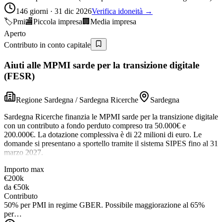
146 giorni · 31 dic 2026
Verifica idoneità →
🏷️
Pmi
🏬
Piccola impresa
🏢
Media impresa
Aperto
Contributo in conto capitale
Aiuti alle MPMI sarde per la transizione digitale
(FESR)
Regione Sardegna / Sardegna Ricerche
Sardegna
Sardegna Ricerche finanzia le MPMI sarde per la transizione digitale
con un contributo a fondo perduto compreso tra 50.000€ e
200.000€. La dotazione complessiva è di 22 milioni di euro. Le
domande si presentano a sportello tramite il sistema SIPES fino al 31
marzo 2027.
Importo max
€200k
da
€50k
Contributo
50% per PMI in regime GBER. Possibile maggiorazione al 65%
per…