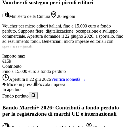
Voucher di sostegno per i piccoli editori
Ministero della Cultura
20 regioni
Voucher per micro editori italiani, fino a 15.000 euro a fondo
perduto. Supporta fiere, digitalizzazione, occupazione e sviluppo
commerciale. Apertura domande il 22 giugno 2026, a sportello, fino
ad esaurimento fondi. Beneficiari: micro imprese editoriali con
specifici requisiti.
Importo max
€15k
Contributo
Fino a 15.000 euro a fondo perduto
Apertura il 22 giu 2026
Verifica idoneità →
🌱
Micro impresa
🏬
Piccola impresa
In apertura
Fondo perduto
Bando Marchi+ 2026: Contributi a fondo perduto
per la registrazione di marchi UE e internazionali