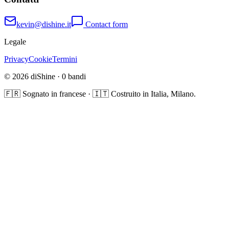
kevin@dishine.it
Contact form
Legale
Privacy
Cookie
Termini
© 2026 diShine ·
0
bandi
🇫🇷 Sognato in francese · 🇮🇹 Costruito in Italia, Milano.