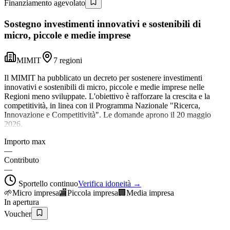
Finanziamento agevolato
Sostegno investimenti innovativi e sostenibili di
micro, piccole e medie imprese
MIMIT
7 regioni
Il MIMIT ha pubblicato un decreto per sostenere investimenti
innovativi e sostenibili di micro, piccole e medie imprese nelle
Regioni meno sviluppate. L'obiettivo è rafforzare la crescita e la
competitività, in linea con il Programma Nazionale "Ricerca,
Innovazione e Competitività". Le domande aprono il 20 maggio
2026.
Importo max
—
Contributo
—
Sportello continuo
Verifica idoneità →
🌱
Micro impresa
🏬
Piccola impresa
🏢
Media impresa
In apertura
Voucher