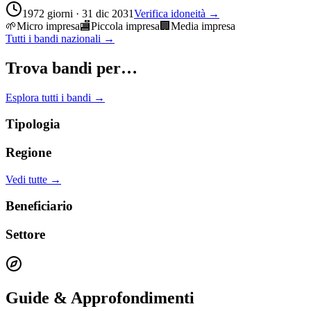
1972 giorni · 31 dic 2031
Verifica idoneità →
🌱
Micro impresa
🏬
Piccola impresa
🏢
Media impresa
Tutti i bandi nazionali →
Trova bandi per…
Esplora tutti i bandi →
Tipologia
Regione
Vedi tutte →
Beneficiario
Settore
Guide & Approfondimenti