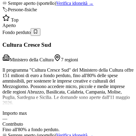
♾️
Sempre aperto (sportello)
Verifica idoneità →
🏷️
Persone-fisiche
Top
Aperto
Fondo perduto
Cultura Cresce Sud
Ministero della Cultura
7 regioni
Il programma "Cultura Cresce Sud" del Ministero della Cultura offre
151 milioni di euro a fondo perduto, fino all'80% delle spese
ammissibili, per sostenere le imprese creative e culturali del
Mezzogiorno. Possono accedere micro, piccole e medie imprese
delle regioni Abruzzo, Basilicata, Calabria, Campania, Molise,
Puglia, Sardegna e Sicilia. Le domande sono aperte dall'11 maggio
2026.
Importo max
—
Contributo
Fino all'80% a fondo perduto.
♾️
Sempre aperto (sportello)
Verifica idoneità →