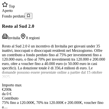
Top
Aperto
Fondo perduto
Resto al Sud 2.0
Invitalia
8 regioni
Resto al Sud 2.0 è un incentivo di Invitalia per giovani under 35
inattivi, inoccupati o disoccupati residenti nel Mezzogiorno. Offre
un contributo a fondo perduto fino al 75% per investimenti fino a
120.000 euro, o fino al 70% per investimenti tra 120.000 e 200.000
euro, oltre a voucher fino a 40.000 euro (o 50.000 euro in casi
specifici). La dotazione totale è di 356,4 milioni di euro. Le
domande possono essere presentate online a partire dal 15 ottobre
2025.
Importo max
€200k
da
0 €
Contributo
75% fino a 120.000€, 70% tra 120.000€ e 200.000€, voucher fino
a…