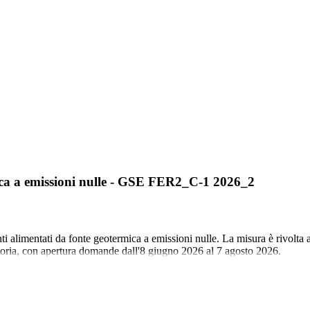
rmica a emissioni nulle - GSE FER2_C-1 2026_2
ti alimentati da fonte geotermica a emissioni nulle. La misura è rivolta a
toria, con apertura domande dall'8 giugno 2026 al 7 agosto 2026.