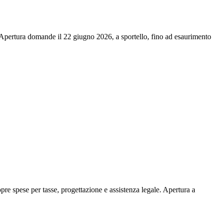
. Apertura domande il 22 giugno 2026, a sportello, fino ad esaurimento
re spese per tasse, progettazione e assistenza legale. Apertura a