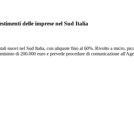
stimenti delle imprese nel Sud Italia
ali nuovi nel Sud Italia, con aliquote fino al 60%. Rivolto a micro, pic
o minimo di 200.000 euro e prevede procedure di comunicazione all'Age