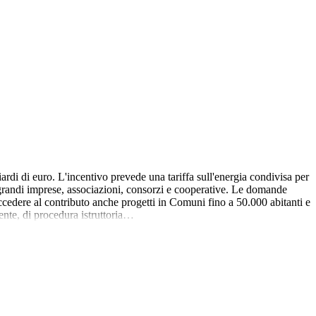
 di euro. L'incentivo prevede una tariffa sull'energia condivisa per
 grandi imprese, associazioni, consorzi e cooperative. Le domande
edere al contributo anche progetti in Comuni fino a 50.000 abitanti e
sente, di procedura istruttoria…