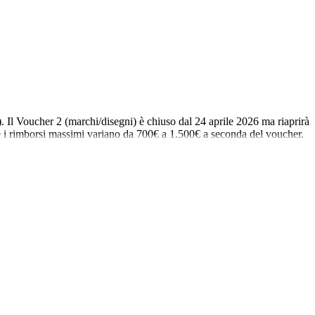
). Il Voucher 2 (marchi/disegni) è chiuso dal 24 aprile 2026 ma riaprirà
e e i rimborsi massimi variano da 700€ a 1.500€ a seconda del voucher.