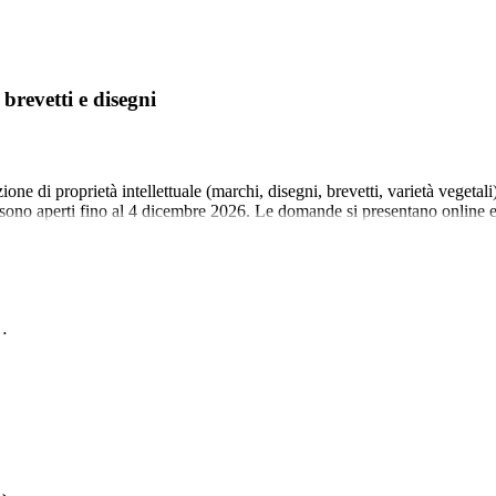
revetti e disegni
e di proprietà intellettuale (marchi, disegni, brevetti, varietà vegetali
li) sono aperti fino al 4 dicembre 2026. Le domande si presentano onlin
r…