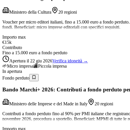
Ministero della Cultura
20 regioni
Voucher per micro editori italiani, fino a 15.000 euro a fondo perdut
fondi. Beneficiari: micro imprese editoriali con specifici requisiti.
Importo max
€15k
Contributo
Fino a 15.000 euro a fondo perduto
Apertura il 22 giu 2026
Verifica idoneità →
🌱
Micro impresa
🏬
Piccola impresa
In apertura
Fondo perduto
Bando Marchi+ 2026: Contributi a fondo perduto per l
Ministero delle Imprese e del Made in Italy
20 regioni
Contributi a fondo perduto fino al 90% per PMI italiane che registrano
novembre 2026, procedura a sportello. Beneficiari: MPMI di tutte le re
Importo max