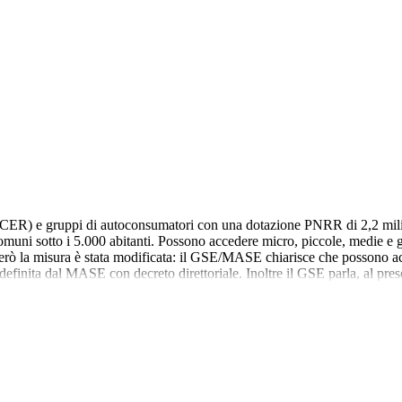
R) e gruppi di autoconsumatori con una dotazione PNRR di 2,2 miliardi
 comuni sotto i 5.000 abitanti. Possono accedere micro, piccole, medie e
ò la misura è stata modificata: il GSE/MASE chiarisce che possono acc
 definita dal MASE con decreto direttoriale. Inoltre il GSE parla, al pre