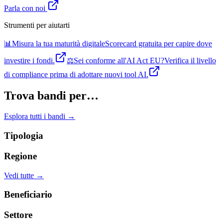
Parla con noi
Strumenti per aiutarti
📊
Misura la tua maturità digitale
Scorecard gratuita per capire dove
investire i fondi.
⚖️
Sei conforme all'AI Act EU?
Verifica il livello
di compliance prima di adottare nuovi tool AI.
Trova bandi per…
Esplora tutti i bandi →
Tipologia
Regione
Vedi tutte →
Beneficiario
Settore