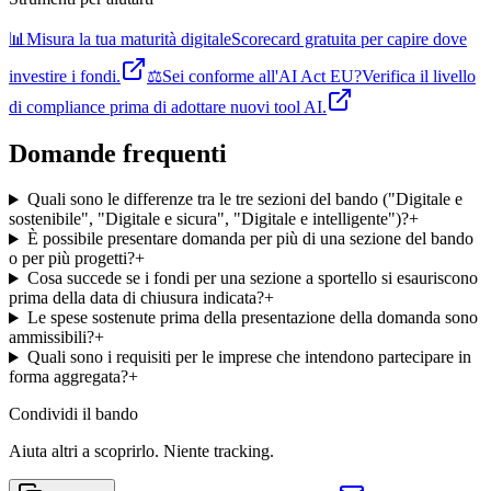
📊
Misura la tua maturità digitale
Scorecard gratuita per capire dove
investire i fondi.
⚖️
Sei conforme all'AI Act EU?
Verifica il livello
di compliance prima di adottare nuovi tool AI.
Domande frequenti
Quali sono le differenze tra le tre sezioni del bando ("Digitale e
sostenibile", "Digitale e sicura", "Digitale e intelligente")?
+
È possibile presentare domanda per più di una sezione del bando
o per più progetti?
+
Cosa succede se i fondi per una sezione a sportello si esauriscono
prima della data di chiusura indicata?
+
Le spese sostenute prima della presentazione della domanda sono
ammissibili?
+
Quali sono i requisiti per le imprese che intendono partecipare in
forma aggregata?
+
Condividi
il bando
Aiuta altri a scoprirlo. Niente tracking.