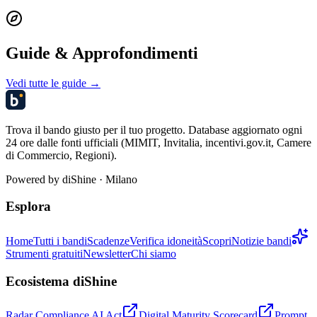
Guide & Approfondimenti
Vedi tutte le guide →
Trova il bando giusto per il tuo progetto. Database aggiornato ogni
24 ore dalle fonti ufficiali (MIMIT, Invitalia, incentivi.gov.it, Camere
di Commercio, Regioni).
Powered by
diShine
· Milano
Esplora
Home
Tutti i bandi
Scadenze
Verifica idoneità
Scopri
Notizie bandi
Strumenti gratuiti
Newsletter
Chi siamo
Ecosistema diShine
Radar Compliance AI Act
Digital Maturity Scorecard
Prompt