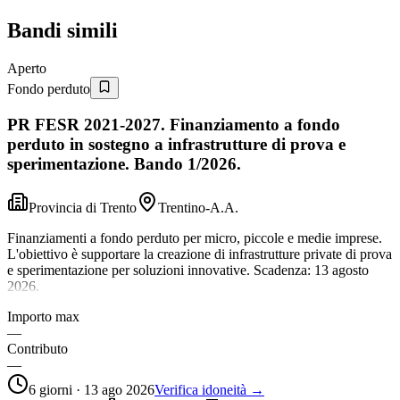
Bandi simili
Aperto
Fondo perduto
PR FESR 2021-2027. Finanziamento a fondo
perduto in sostegno a infrastrutture di prova e
sperimentazione. Bando 1/2026.
Provincia di Trento
Trentino-A.A.
Finanziamenti a fondo perduto per micro, piccole e medie imprese.
L'obiettivo è supportare la creazione di infrastrutture private di prova
e sperimentazione per soluzioni innovative. Scadenza: 13 agosto
2026.
Importo max
—
Contributo
—
6 giorni · 13 ago 2026
Verifica idoneità →