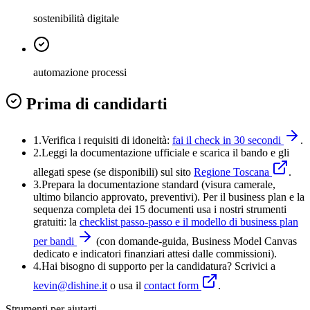
sostenibilità digitale
automazione processi
Prima di candidarti
1.
Verifica i requisiti di idoneità:
fai il check in 30 secondi
.
2.
Leggi la documentazione ufficiale e
scarica il bando
e gli
allegati spese (se disponibili) sul sito
Regione Toscana
.
3
.
Prepara la documentazione standard (visura camerale,
ultimo bilancio approvato, preventivi). Per il business plan e la
sequenza completa dei 15 documenti usa i nostri strumenti
gratuiti: la
checklist passo-passo e il modello di business plan
per bandi
(con domande-guida, Business Model Canvas
dedicato e indicatori finanziari attesi dalle commissioni).
4
.
Hai bisogno di supporto per la candidatura? Scrivici a
kevin@dishine.it
o usa il
contact form
.
Strumenti per aiutarti