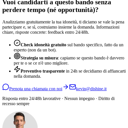
Vuoi candidarti a questo bando senza
perdere tempo (né opportunità)?
Analizziamo gratuitamente la tua idoneità, ti diciamo se vale la pena
partecipare e, se sì, costruiamo insieme la domanda. Informazioni
chiare, risposte concrete: feedback entro 24/48h.
Check idoneità gratuito
sul bando specifico, fatto da un
esperto (non da un bot).
Strategia su misura
: capiamo se questo bando è davvero
per te o se ce n'è uno migliore.
Preventivo trasparente
in 24h se decidiamo di affiancarti
nella domanda.
Prenota una chiamata con noi
kevin@dishine.it
Risposta entro 24/48h lavorative · Nessun impegno · Diritto di
recesso sempre