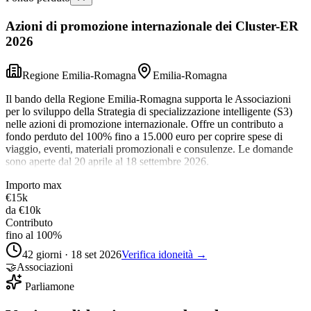
Azioni di promozione internazionale dei Cluster-ER
2026
Regione Emilia-Romagna
Emilia-Romagna
Il bando della Regione Emilia-Romagna supporta le Associazioni
per lo sviluppo della Strategia di specializzazione intelligente (S3)
nelle azioni di promozione internazionale. Offre un contributo a
fondo perduto del 100% fino a 15.000 euro per coprire spese di
viaggio, eventi, materiali promozionali e consulenze. Le domande
sono aperte dal 20 aprile al 18 settembre 2026.
Importo max
€15k
da
€10k
Contributo
fino al 100%
42 giorni · 18 set 2026
Verifica idoneità →
🤝
Associazioni
Parliamone