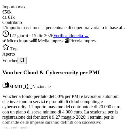
Importo max
€50k
da
€1k
Contributo
L'importo massimo e la percentuale di copertura variano in base al…
127 giorni · 15 dic 2026
Verifica idoneità →
🌱
Micro impresa
🏢
Media impresa
🏬
Piccola impresa
Top
Aperto
Voucher
Voucher Cloud & Cybersecurity per PMI
MIMIT
🇮🇹
Nazionale
Voucher a fondo perduto del 50% per PMI e lavoratori autonomi
che investono in servizi e prodotti di cloud computing e
cybersecurity. L'importo massimo del contributo è di 20.000 euro,
con un piano di spesa minimo di 4.000 euro. La scadenza per la
registrazione dei fornitori è il 27 maggio 2026; i termini per le
domande delle imprese saranno definiti con successivo
provvedimento.