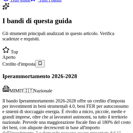
I bandi di questa guida
Gli strumenti principali analizzati in questo articolo. Verifica
scadenze e requisiti.
Top
Aperto
Credito d'imposta
Iperammortamento 2026-2028
MIMIT
🇮🇹
Nazionale
Il bando Iperammortamento 2026-2028 offre un credito d'imposta
per investimenti in beni strumentali 4.0, beni FER per autoconsumo
e sistemi di stoccaggio energia. È rivolto a micro, piccole, medie e
grandi imprese, oltre che ai lavoratori autonomi, su tutto il territorio
nazionale. Prevede una maggiorazione fiscale fino al 180% del costo
dei beni, con aliquote decrescenti in base all'importo
dell'investimento. Le domande possono essere presentate dal 1°