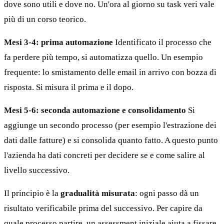
dove sono utili e dove no. Un'ora al giorno su task veri vale
più di un corso teorico.
Mesi 3-4: prima automazione
Identificato il processo che
fa perdere più tempo, si automatizza quello. Un esempio
frequente: lo smistamento delle email in arrivo con bozza di
risposta. Si misura il prima e il dopo.
Mesi 5-6: seconda automazione e consolidamento
Si
aggiunge un secondo processo (per esempio l'estrazione dei
dati dalle fatture) e si consolida quanto fatto. A questo punto
l'azienda ha dati concreti per decidere se e come salire al
livello successivo.
Il principio è la
gradualità misurata
: ogni passo dà un
risultato verificabile prima del successivo. Per capire da
quale processo partire, un assessment iniziale aiuta a fissare