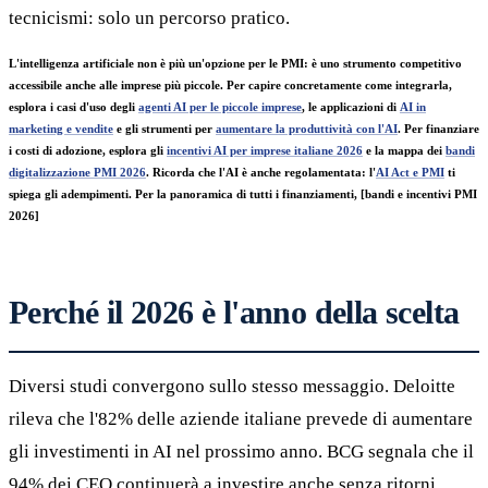
tecnicismi: solo un percorso pratico.
L'intelligenza artificiale non è più un'opzione per le PMI: è uno strumento competitivo
accessibile anche alle imprese più piccole. Per capire concretamente come integrarla,
esplora i casi d'uso degli
agenti AI per le piccole imprese
, le applicazioni di
AI in
marketing e vendite
e gli strumenti per
aumentare la produttività con l'AI
. Per finanziare
i costi di adozione, esplora gli
incentivi AI per imprese italiane 2026
e la mappa dei
bandi
digitalizzazione PMI 2026
. Ricorda che l'AI è anche regolamentata: l'
AI Act e PMI
ti
spiega gli adempimenti. Per la panoramica di tutti i finanziamenti, [bandi e incentivi PMI
2026]
Perché il 2026 è l'anno della scelta
Diversi studi convergono sullo stesso messaggio. Deloitte
rileva che l'82% delle aziende italiane prevede di aumentare
gli investimenti in AI nel prossimo anno. BCG segnala che il
94% dei CEO continuerà a investire anche senza ritorni