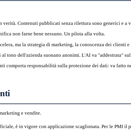
verità. Contenuti pubblicati senza rilettura sono generici e a v
nifica non farne bene nessuno. Un pilota alla volta.
celera, ma la strategia di marketing, la conoscenza dei clienti 
 al tono dell'azienda suonano anonimi. L'AI va "addestrata" su
enti comporta responsabilità sulla protezione dei dati: va fatto ne
nti
 marketing e vendite.
ificiale, è in vigore con applicazione scaglionata. Per le PMI il