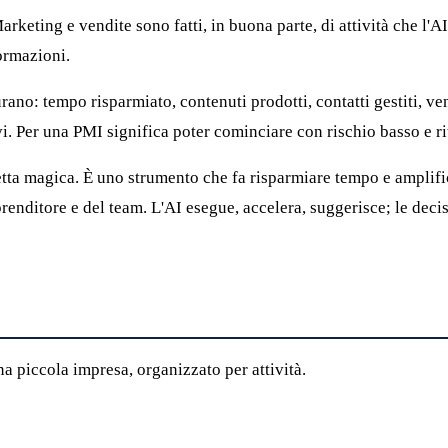
rketing e vendite sono fatti, in buona parte, di attività che l'A
formazioni.
urano: tempo risparmiato, contenuti prodotti, contatti gestiti, ve
ivi. Per una PMI significa poter cominciare con rischio basso e r
tta magica. È uno strumento che fa risparmiare tempo e amplifica
mprenditore e del team. L'AI esegue, accelera, suggerisce; le dec
a piccola impresa, organizzato per attività.