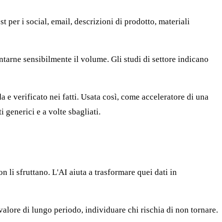
t per i social, email, descrizioni di prodotto, materiali
ntarne sensibilmente il volume. Gli studi di settore indicano
da e verificato nei fatti. Usata così, come acceleratore di una
generici e a volte sbagliati.
n li sfruttano. L'AI aiuta a trasformare quei dati in
 valore di lungo periodo, individuare chi rischia di non tornare.