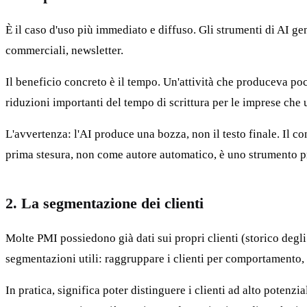
È il caso d'uso più immediato e diffuso. Gli strumenti di AI gene
commerciali, newsletter.
Il beneficio concreto è il tempo. Un'attività che produceva po
riduzioni importanti del tempo di scrittura per le imprese che 
L'avvertenza: l'AI produce una bozza, non il testo finale. Il co
prima stesura, non come autore automatico, è uno strumento pre
2. La segmentazione dei clienti
Molte PMI possiedono già dati sui propri clienti (storico degli a
segmentazioni utili: raggruppare i clienti per comportamento, p
In pratica, significa poter distinguere i clienti ad alto potenz