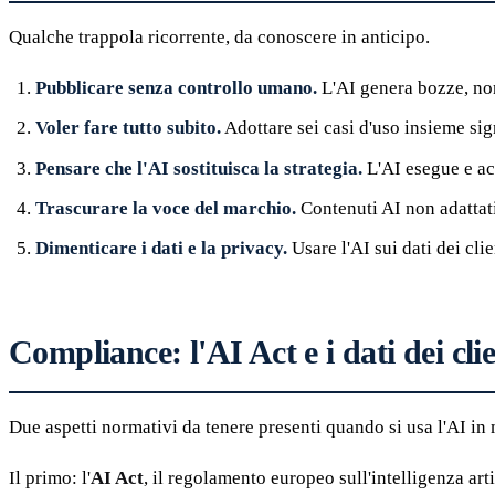
Qualche trappola ricorrente, da conoscere in anticipo.
Pubblicare senza controllo umano.
L'AI genera bozze, non 
Voler fare tutto subito.
Adottare sei casi d'uso insieme sig
Pensare che l'AI sostituisca la strategia.
L'AI esegue e ac
Trascurare la voce del marchio.
Contenuti AI non adattati
Dimenticare i dati e la privacy.
Usare l'AI sui dati dei cli
Compliance: l'AI Act e i dati dei clie
Due aspetti normativi da tenere presenti quando si usa l'AI in
Il primo: l'
AI Act
, il regolamento europeo sull'intelligenza art