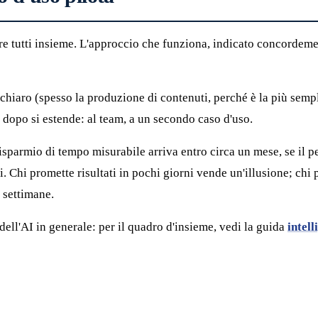
ttare tutti insieme. L'approccio che funziona, indicato concorde
chiaro (spesso la produzione di contenuti, perché è la più semplic
o dopo si estende: al team, a un secondo caso d'uso.
 risparmio di tempo misurabile arriva entro circa un mese, se il 
. Chi promette risultati in pochi giorni vende un'illusione; chi p
 settimane.
ell'AI in generale: per il quadro d'insieme, vedi la guida
intell