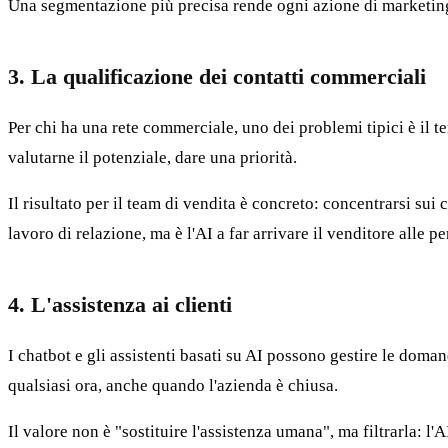
Una segmentazione più precisa rende ogni azione di marketing
3. La qualificazione dei contatti commerciali
Per chi ha una rete commerciale, uno dei problemi tipici è il te
valutarne il potenziale, dare una priorità.
Il risultato per il team di vendita è concreto: concentrarsi sui 
lavoro di relazione, ma è l'AI a far arrivare il venditore alle 
4. L'assistenza ai clienti
I chatbot e gli assistenti basati su AI possono gestire le doman
qualsiasi ora, anche quando l'azienda è chiusa.
Il valore non è "sostituire l'assistenza umana", ma filtrarla: l'