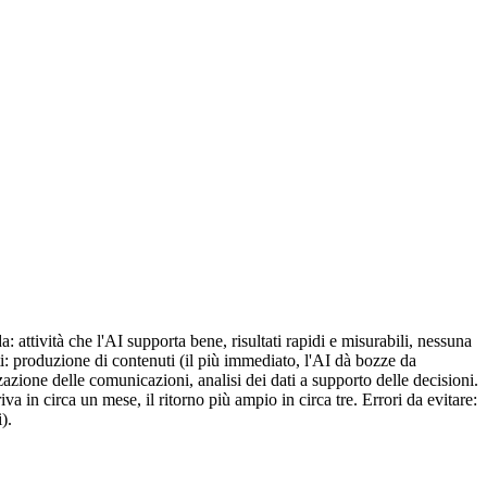
 attività che l'AI supporta bene, risultati rapidi e misurabili, nessuna
ti: produzione di contenuti (il più immediato, l'AI dà bozze da
zazione delle comunicazioni, analisi dei dati a supporto delle decisioni.
a in circa un mese, il ritorno più ampio in circa tre. Errori da evitare:
).