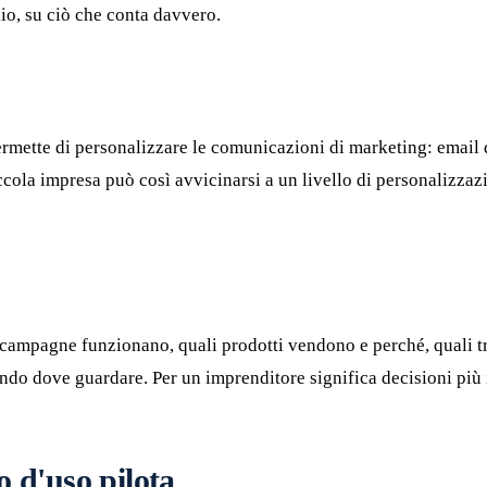
lio, su ciò che conta davvero.
ette di personalizzare le comunicazioni di marketing: email dive
cola impresa può così avvicinarsi a un livello di personalizzaz
li campagne funzionano, quali prodotti vendono e perché, quali 
ndo dove guardare. Per un imprenditore significa decisioni più i
o d'uso pilota