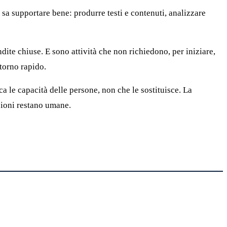
I sa supportare bene: produrre testi e contenuti, analizzare
ndite chiuse. E sono attività che non richiedono, per iniziare,
itorno rapido.
 le capacità delle persone, non che le sostituisce. La
isioni restano umane.