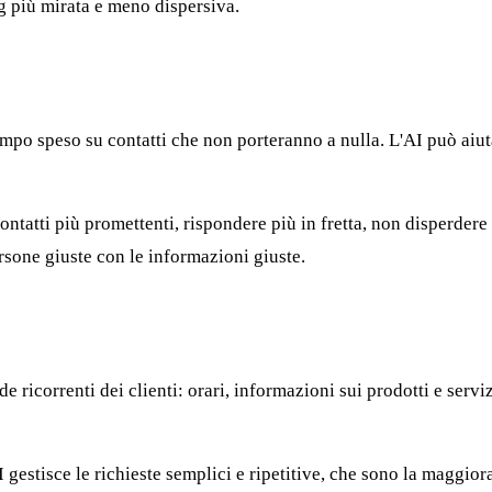
 più mirata e meno dispersiva.
mpo speso su contatti che non porteranno a nulla. L'AI può aiutare
contatti più promettenti, rispondere più in fretta, non disperdere
persone giuste con le informazioni giuste.
de ricorrenti dei clienti: orari, informazioni sui prodotti e serv
AI gestisce le richieste semplici e ripetitive, che sono la maggior