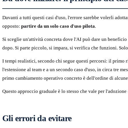
Davanti a tutti questi casi d'uso, l'errore sarebbe volerli ado
opposto:
partire da un solo caso d'uso pilota
.
Si sceglie un'attività concreta dove l'AI può dare un beneficio 
dopo. Si parte piccolo, si impara, si verifica che funzioni. Sol
I tempi realistici, secondo chi segue questi percorsi: il primo
l'estensione al team e a un secondo caso d'uso, in circa tre mesi
primo cambiamento operativo concreto è dell'ordine di alcune
Questo approccio graduale è lo stesso che vale per l'adozione d
Gli errori da evitare