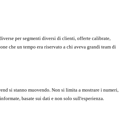
rse per segmenti diversi di clienti, offerte calibrate,
ione che un tempo era riservato a chi aveva grandi team di
trend si stanno muovendo. Non si limita a mostrare i numeri,
nformate, basate sui dati e non solo sull'esperienza.