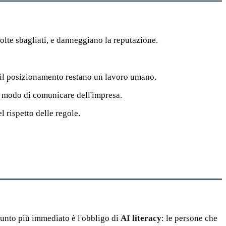
olte sbagliati, e danneggiano la reputazione.
e il posizionamento restano un lavoro umano.
l modo di comunicare dell'impresa.
l rispetto delle regole.
 punto più immediato è l'obbligo di
AI literacy
: le persone che