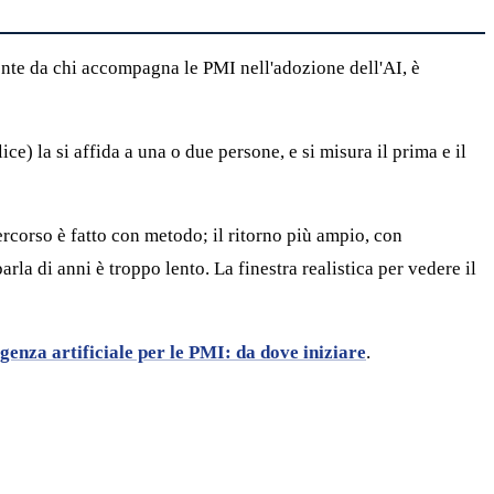
mente da chi accompagna le PMI nell'adozione dell'AI, è
e) la si affida a una o due persone, e si misura il prima e il
percorso è fatto con metodo; il ritorno più ampio, con
arla di anni è troppo lento. La finestra realistica per vedere il
igenza artificiale per le PMI: da dove iniziare
.