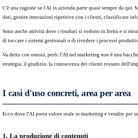
C'è una ragione se l'AI in azienda parte quasi sempre da qui. Ma
dati, gestire interazioni ripetitive con i clienti, classificare in
Sono anche attività dove i risultati si vedono in fretta e si mis
di toccare i sistemi gestionali o di rivedere i processi produtt
Va detto con onestà, però: l'AI nel marketing non è una bacche
strategia, il giudizio, la conoscenza dei clienti restano dell'i
I casi d'uso concreti, area per area
Ecco dove l'AI porta valore reale in marketing e vendite per un
1. La produzione di contenuti