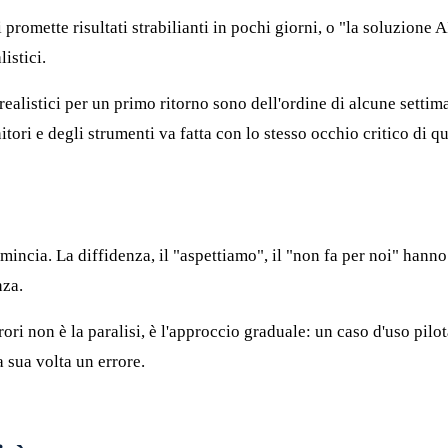
i promette risultati strabilianti in pochi giorni, o "la soluzione 
istici.
ealistici per un primo ritorno sono dell'ordine di alcune settima
tori e degli strumenti va fatta con lo stesso occhio critico di qu
n comincia. La diffidenza, il "aspettiamo", il "non fa per noi" han
nza.
ori non è la paralisi, è l'approccio graduale: un caso d'uso pilot
 sua volta un errore.