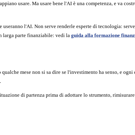
 sappiano usare. Ma usare bene l'AI è una competenza, e va costr
 useranno l'AI. Non serve renderle esperte di tecnologia: serve 
 larga parte finanziabile: vedi la
guida alla formazione finanz
po qualche mese non si sa dire se l'investimento ha senso, e ogn
.
situazione di partenza prima di adottare lo strumento, rimisurar