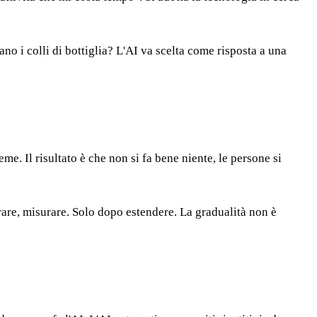
o i colli di bottiglia? L'AI va scelta come risposta a una
e. Il risultato è che non si fa bene niente, le persone si
arare, misurare. Solo dopo estendere. La gradualità non è