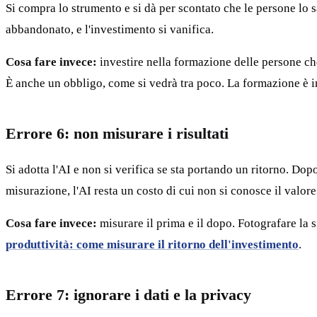
Si compra lo strumento e si dà per scontato che le persone lo
abbandonato, e l'investimento si vanifica.
Cosa fare invece:
investire nella formazione delle persone che
È anche un obbligo, come si vedrà tra poco. La formazione è in
Errore 6: non misurare i risultati
Si adotta l'AI e non si verifica se sta portando un ritorno. Do
misurazione, l'AI resta un costo di cui non si conosce il valore
Cosa fare invece:
misurare il prima e il dopo. Fotografare la 
produttività: come misurare il ritorno dell'investimento
.
Errore 7: ignorare i dati e la privacy