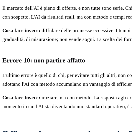
Il mercato dell'AI è pieno di offerte, e non tutte sono serie. Ch
con sospetto. L'AI dà risultati reali, ma con metodo e tempi real
Cosa fare invece:
diffidare delle promesse eccessive. I tempi r
gradualità, di misurazione; non vende sogni. La scelta dei forni
Errore 10: non partire affatto
L'ultimo errore è quello di chi, per evitare tutti gli altri, no
adottano l'AI con metodo accumulano un vantaggio di efficie
Cosa fare invece:
iniziare, ma con metodo. La risposta agli err
momento in cui l'AI sta diventando uno standard operativo, è a