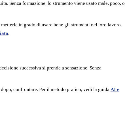
uita. Senza formazione, lo strumento viene usato male, poco, o
metterle in grado di usare bene gli strumenti nel loro lavoro.
iata
.
i decisione successiva si prende a sensazione. Senza
e dopo, confrontare. Per il metodo pratico, vedi la guida
AI e