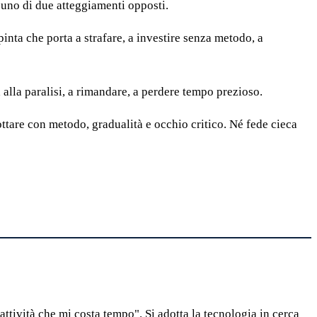
a uno di due atteggiamenti opposti.
spinta che porta a strafare, a investire senza metodo, a
 alla paralisi, a rimandare, a perdere tempo prezioso.
ottare con metodo, gradualità e occhio critico. Né fede cieca
ttività che mi costa tempo". Si adotta la tecnologia in cerca