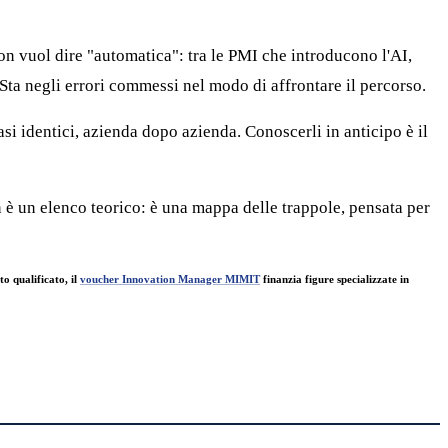
non vuol dire "automatica": tra le PMI che introducono l'AI,
 Sta negli errori commessi nel modo di affrontare il percorso.
asi identici, azienda dopo azienda. Conoscerli in anticipo è il
 è un elenco teorico: è una mappa delle trappole, pensata per
to qualificato, il
voucher Innovation Manager MIMIT
finanzia figure specializzate in