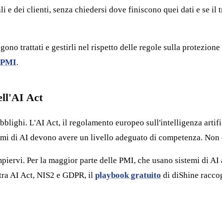
ali e dei clienti, senza chiedersi dove finiscono quei dati e se il
gono trattati e gestirli nel rispetto delle regole sulla protezion
 PMI
.
ell'AI Act
lighi. L'AI Act, il regolamento europeo sull'intelligenza artifi
temi di AI devono avere un livello adeguato di competenza. Non 
piervi. Per la maggior parte delle PMI, che usano sistemi di AI 
i tra AI Act, NIS2 e GDPR, il
playbook gratuito
di diShine raccog