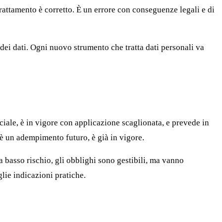
 trattamento è corretto. È un errore con conseguenze legali e di
e dei dati. Ogni nuovo strumento che tratta dati personali va
ciale, è in vigore con applicazione scaglionata, e prevede in
è un adempimento futuro, è già in vigore.
a basso rischio, gli obblighi sono gestibili, ma vanno
lie indicazioni pratiche.