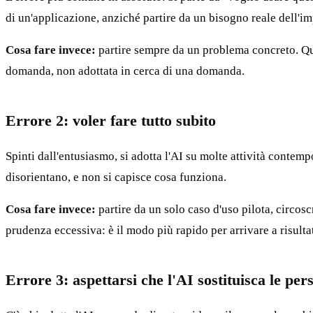
di un'applicazione, anziché partire da un bisogno reale dell'im
Cosa fare invece:
partire sempre da un problema concreto. Qua
domanda, non adottata in cerca di una domanda.
Errore 2: voler fare tutto subito
Spinti dall'entusiasmo, si adotta l'AI su molte attività contem
disorientano, e non si capisce cosa funziona.
Cosa fare invece:
partire da un solo caso d'uso pilota, circos
prudenza eccessiva: è il modo più rapido per arrivare a risultat
Errore 3: aspettarsi che l'AI sostituisca le per