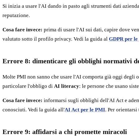
Si inizia a usare l'AI dando in pasto agli strumenti dati aziend
reputazione.
Cosa fare invece:
prima di usare l'AI sui dati, capire dove ven
valutato sotto il profilo privacy. Vedi la guida al
GDPR per le
Errore 8: dimenticare gli obblighi normativi d
Molte PMI non sanno che usare l'AI comporta già oggi degli obb
particolare l'obbligo di
AI literacy
: le persone che usano sis
Cosa fare invece:
informarsi sugli obblighi dell'AI Act e adem
conosciuti. Vedi la guida all'
AI Act per le PMI
. Per orientars
Errore 9: affidarsi a chi promette miracoli