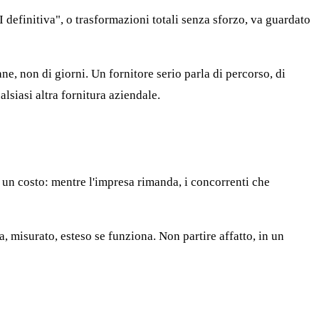
AI definitiva", o trasformazioni totali senza sforzo, va guardato
ne, non di giorni. Un fornitore serio parla di percorso, di
alsiasi altra fornitura aziendale.
no un costo: mentre l'impresa rimanda, i concorrenti che
a, misurato, esteso se funziona. Non partire affatto, in un