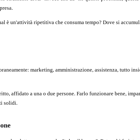
presa.
l è un'attività ripetitiva che consuma tempo? Dove si accumulan
poraneamente: marketing, amministrazione, assistenza, tutto insiem
critto, affidato a una o due persone. Farlo funzionare bene, imp
i solidi.
sone