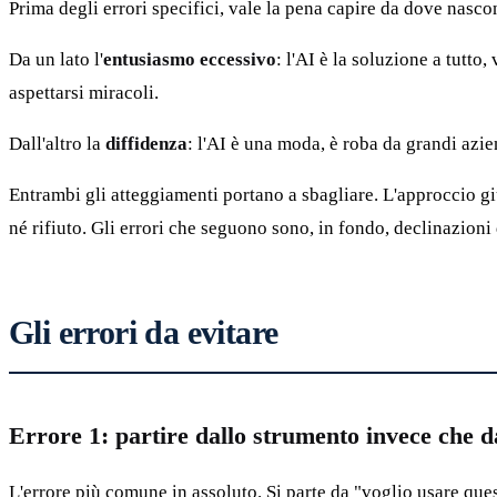
Prima degli errori specifici, vale la pena capire da dove nasc
Da un lato l'
entusiasmo eccessivo
: l'AI è la soluzione a tutto
aspettarsi miracoli.
Dall'altro la
diffidenza
: l'AI è una moda, è roba da grandi azie
Entrambi gli atteggiamenti portano a sbagliare. L'approccio gi
né rifiuto. Gli errori che seguono sono, in fondo, declinazioni 
Gli errori da evitare
Errore 1: partire dallo strumento invece che 
L'errore più comune in assoluto. Si parte da "voglio usare que